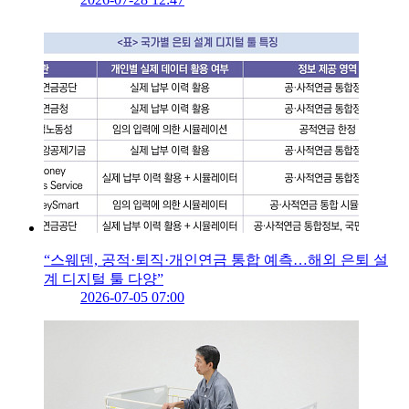
“스웨덴, 공적·퇴직·개인연금 통합 예측…해외 은퇴 설
계 디지털 툴 다양”
2026-07-05 07:00