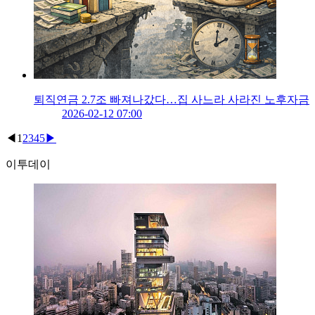
퇴직연금 2.7조 빠져나갔다…집 사느라 사라진 노후자금
2026-02-12 07:00
◀
1
2
3
4
5
▶
이투데이