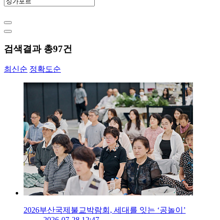
검색결과 총
97
건
최신순
정확도순
2026부산국제불교박람회, 세대를 잇는 ‘공놀이’
2026-07-28 12:47