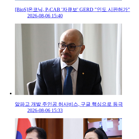
[BioS]온코닉, P-CAB '자큐보' GERD "인도 시판허가"
2026-08-06 15:40
알파고 개발 주인공 허사비스, 구글 핵심으로 등극
2026-08-06 15:33