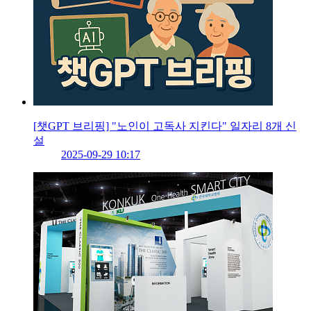
[챗GPT 브리핑] "노인이 고독사 지킨다" 일자리 8개 신
설
2025-09-29 10:17