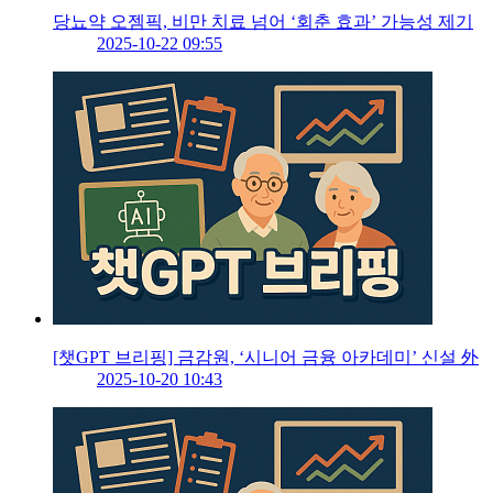
당뇨약 오젬픽, 비만 치료 넘어 ‘회춘 효과’ 가능성 제기
2025-10-22 09:55
[챗GPT 브리핑] 금감원, ‘시니어 금융 아카데미’ 신설 外
2025-10-20 10:43