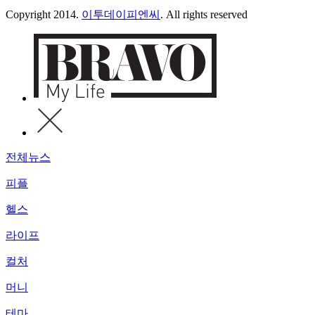
Copyright 2014.
이투데이피엔씨
. All rights reserved
전체뉴스
피플
헬스
라이프
컬처
머니
테마