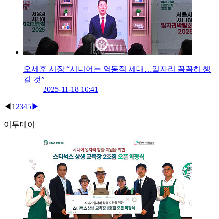
오세훈 시장 “시니어는 역동적 세대…일자리 꼼꼼히 챙
길 것”
2025-11-18 10:41
◀
1
2
3
4
5
▶
이투데이