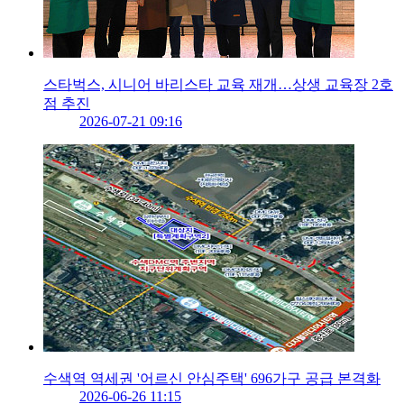
스타벅스, 시니어 바리스타 교육 재개…상생 교육장 2호
점 추진
2026-07-21 09:16
수색역 역세권 '어르신 안심주택' 696가구 공급 본격화
2026-06-26 11:15