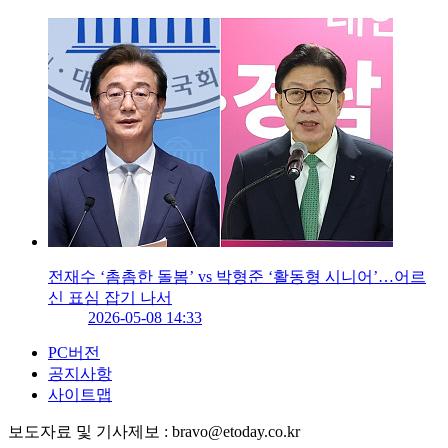
전재수 ‘촘촘한 돌봄’ vs 박형준 ‘활동형 시니어’…어르
신 표심 잡기 나서
2026-05-08 14:33
PC버전
공지사항
사이트맵
보도자료 및 기사제보 : bravo@etoday.co.kr