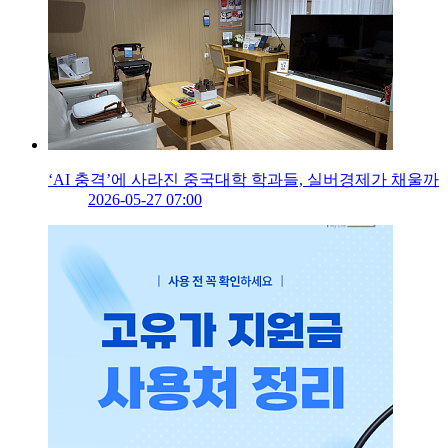
‘AI 충격’에 사라진 중국대학 학과들, 실버경제가 채울까
2026-05-27 07:00