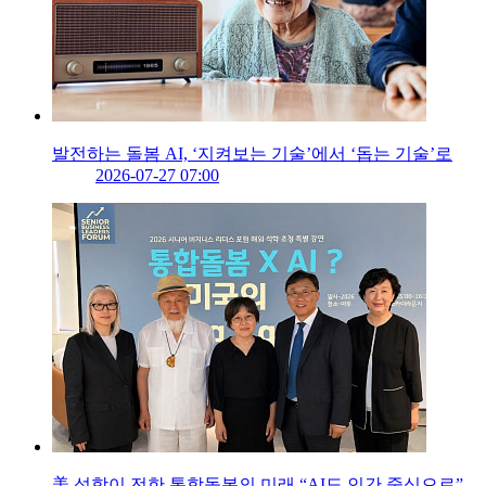
발전하는 돌봄 AI, ‘지켜보는 기술’에서 ‘돕는 기술’로
2026-07-27 07:00
美 석학이 전한 통합돌봄의 미래 “AI도 인간 중심으로”