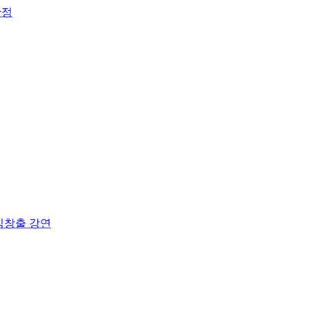
확정
익창출 강연