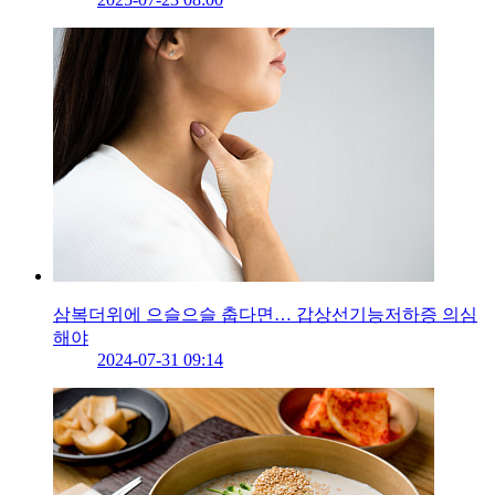
삼복더위에 으슬으슬 춥다면… 갑상선기능저하증 의심
해야
2024-07-31 09:14