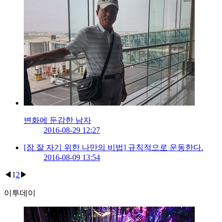
변화에 둔감한 남자
2016-08-29 12:27
[잠 잘 자기 위한 나만의 비법] 규칙적으로 운동한다.
2016-08-09 13:54
◀
1
2
▶
이투데이