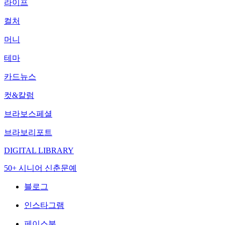
라이프
컬처
머니
테마
카드뉴스
컷&칼럼
브라보스페셜
브라보리포트
DIGITAL LIBRARY
50+ 시니어 신춘문예
블로그
인스타그램
페이스북