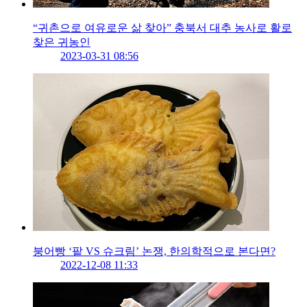
“귀촌으로 여유로운 삶 찾아” 충북서 대추 농사로 활로
찾은 귀농인
2023-03-31 08:56
붕어빵 ‘팥 VS 슈크림’ 논쟁, 한의학적으로 본다면?
2022-12-08 11:33