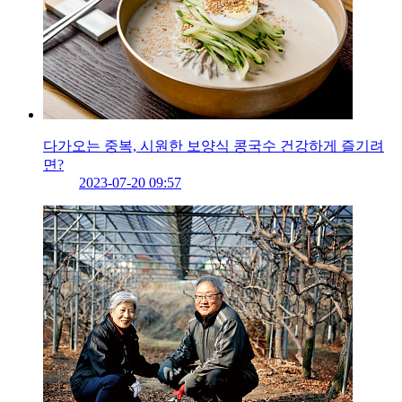
다가오는 중복, 시원한 보양식 콩국수 건강하게 즐기려
면?
2023-07-20 09:57