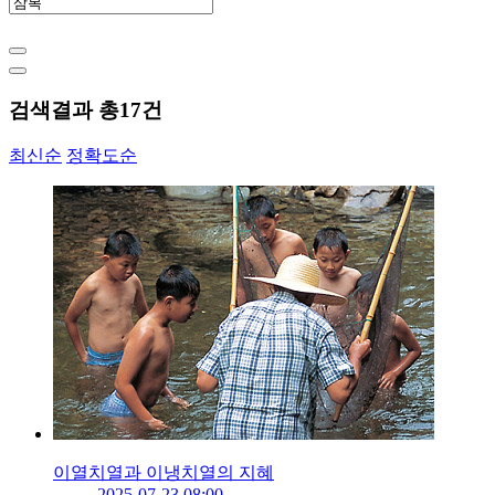
검색결과 총
17
건
최신순
정확도순
이열치열과 이냉치열의 지혜
2025-07-23 08:00