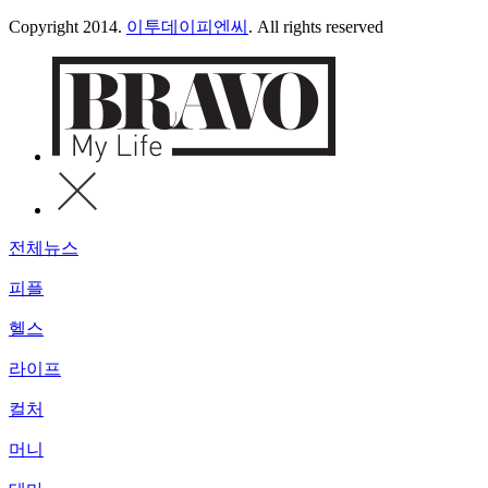
Copyright 2014.
이투데이피엔씨
. All rights reserved
전체뉴스
피플
헬스
라이프
컬처
머니