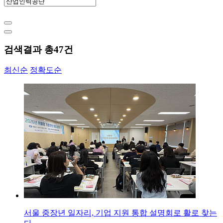
검색결과 총
47
건
최신순
정확도순
서울 중장년 일자리, 기업 지원 통합 설명회로 활로 찾는