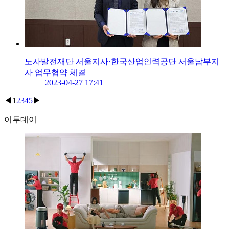
노사발전재단 서울지사·한국산업인력공단 서울남부지
사 업무협약 체결
2023-04-27 17:41
◀
1
2
3
4
5
▶
이투데이