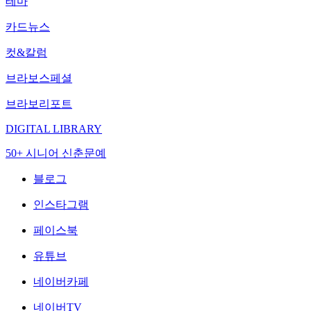
테마
카드뉴스
컷&칼럼
브라보스페셜
브라보리포트
DIGITAL LIBRARY
50+ 시니어 신춘문예
블로그
인스타그램
페이스북
유튜브
네이버카페
네이버TV