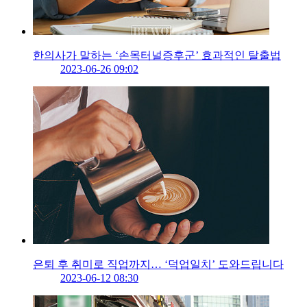
한의사가 말하는 ‘손목터널증후군’ 효과적인 탈출법
2023-06-26 09:02
은퇴 후 취미로 직업까지… ‘덕업일치’ 도와드립니다
2023-06-12 08:30