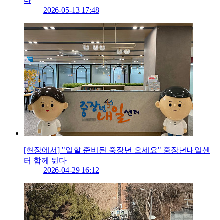
다
2026-05-13 17:48
[현장에서] "일할 준비된 중장년 오세요" 중장년내일센
터 함께 뛴다
2026-04-29 16:12