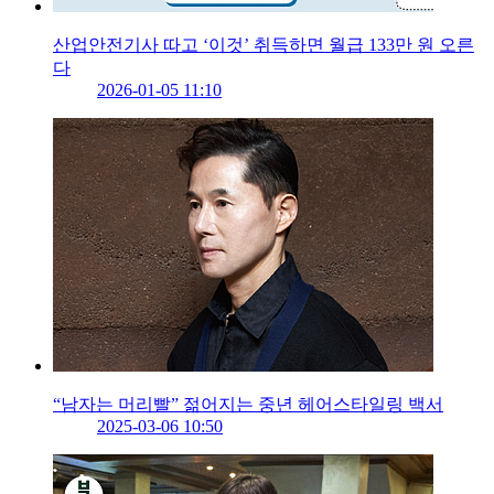
산업안전기사 따고 ‘이것’ 취득하면 월급 133만 원 오른
다
2026-01-05 11:10
“남자는 머리빨” 젊어지는 중년 헤어스타일링 백서
2025-03-06 10:50