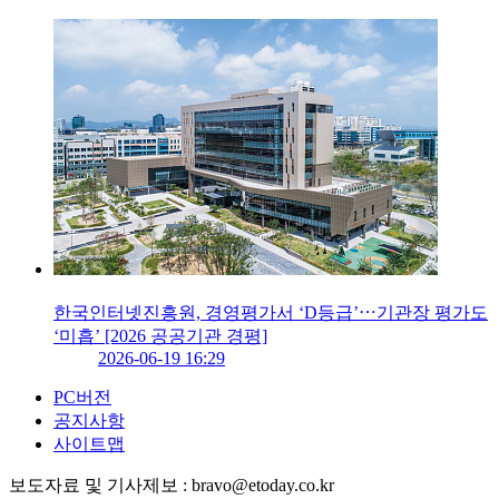
한국인터넷진흥원, 경영평가서 ‘D등급’⋯기관장 평가도
‘미흡’ [2026 공공기관 경평]
2026-06-19 16:29
PC버전
공지사항
사이트맵
보도자료 및 기사제보 : bravo@etoday.co.kr