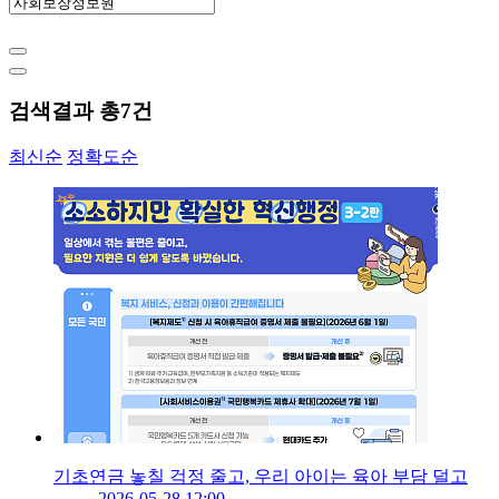
검색결과 총
7
건
최신순
정확도순
기초연금 놓칠 걱정 줄고, 우리 아이는 육아 부담 덜고
2026-05-28 12:00