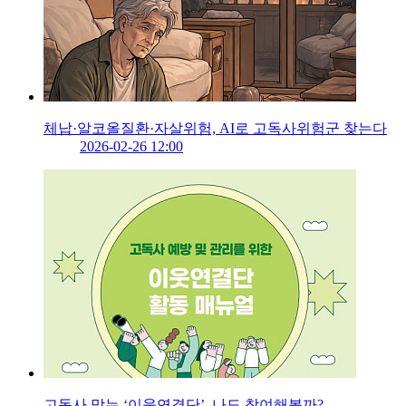
체납·알코올질환·자살위험, AI로 고독사위험군 찾는다
2026-02-26 12:00
고독사 막는 ‘이웃연결단’, 나도 참여해볼까?