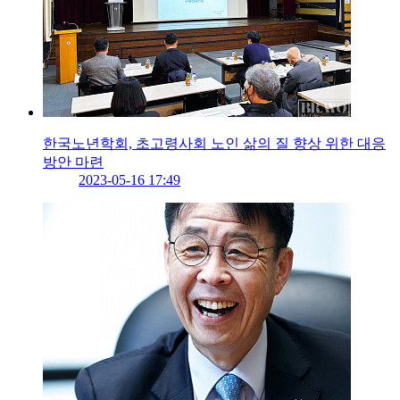
한국노년학회, 초고령사회 노인 삶의 질 향상 위한 대응
방안 마련
2023-05-16 17:49