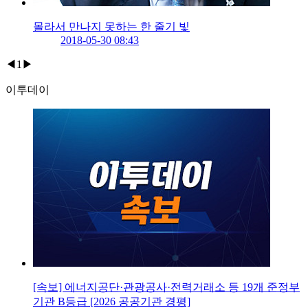
몰라서 만나지 못하는 한 줄기 빛
2018-05-30 08:43
◀
1
▶
이투데이
[속보] 에너지공단·관광공사·전력거래소 등 19개 준정부
기관 B등급 [2026 공공기관 경평]