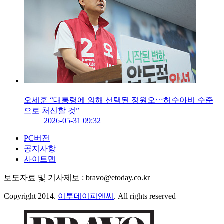
오세훈 “대통령에 의해 선택된 정원오⋯허수아비 수준
으로 처신할 것”
2026-05-31 09:32
PC버전
공지사항
사이트맵
보도자료 및 기사제보 : bravo@etoday.co.kr
Copyright 2014.
이투데이피엔씨
. All rights reserved