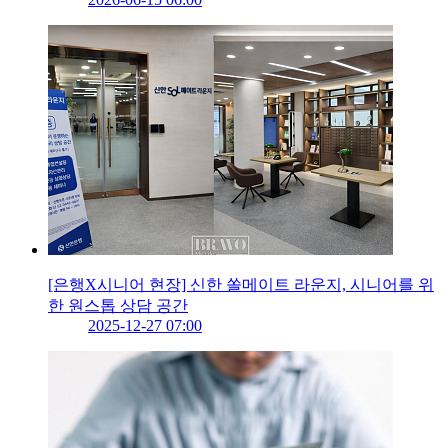
[은행X시니어 현장] 신한 쏠메이트 라운지, 시니어를 위
한 원스톱 상담 공간
2025-12-27 07:00