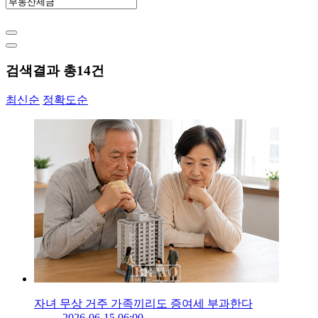
검색결과 총
14
건
최신순
정확도순
자녀 무상 거주 가족끼리도 증여세 부과한다
2026-06-15 06:00