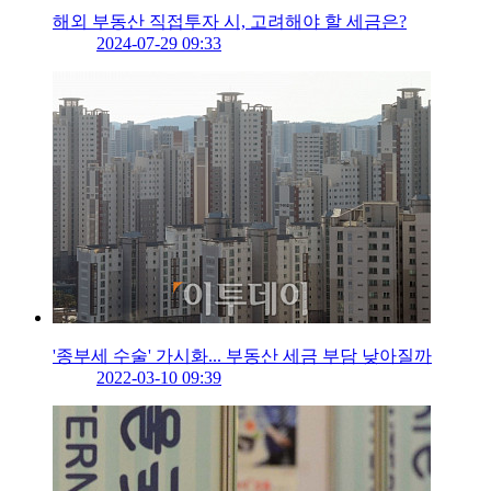
해외 부동산 직접투자 시, 고려해야 할 세금은?
2024-07-29 09:33
'종부세 수술' 가시화... 부동산 세금 부담 낮아질까
2022-03-10 09:39