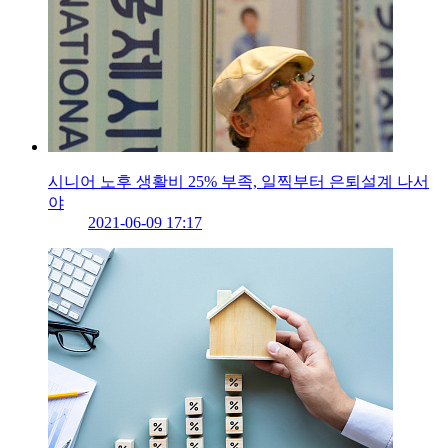
시니어 노후 생활비 25% 부족, 일찍부터 은퇴설계 나서
야
2021-06-09 17:17