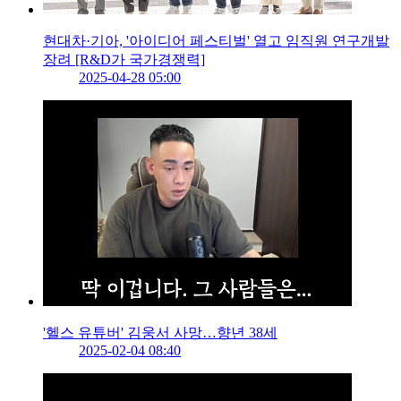
현대차·기아, '아이디어 페스티벌' 열고 임직원 연구개발
장려 [R&D가 국가경쟁력]
2025-04-28 05:00
'헬스 유튜버' 김웅서 사망…향년 38세
2025-02-04 08:40