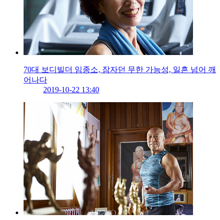
70대 보디빌더 임종소, 잠자던 무한 가능성, 일흔 넘어 깨
어나다
2019-10-22 13:40