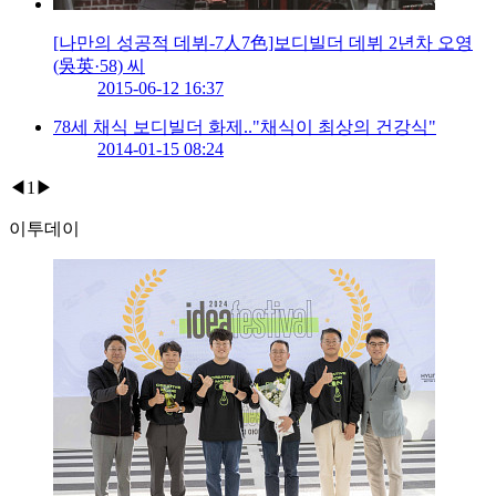
[나만의 성공적 데뷔-7人7色]보디빌더 데뷔 2년차 오영
(吳英·58) 씨
2015-06-12 16:37
78세 채식 보디빌더 화제.."채식이 최상의 건강식"
2014-01-15 08:24
◀
1
▶
이투데이