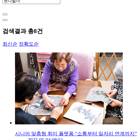
검색결과 총
8
건
최신순
정확도순
시니어 맞춤형 취미 플랫폼 “소통부터 일자리 연계까지”
2022-05-04 08:51