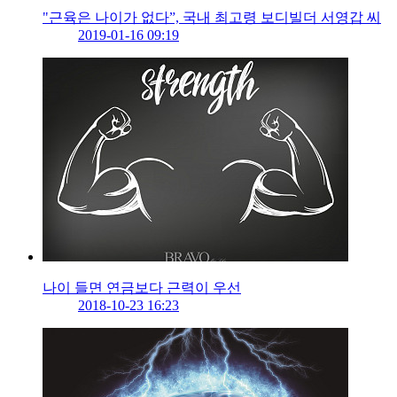
"근육은 나이가 없다”, 국내 최고령 보디빌더 서영갑 씨
2019-01-16 09:19
나이 들면 연금보다 근력이 우선
2018-10-23 16:23