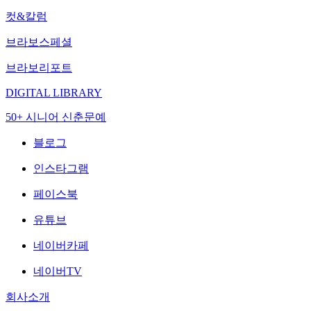
컷&칼럼
브라보스페셜
브라보리포트
DIGITAL LIBRARY
50+ 시니어 신춘문예
블로그
인스타그램
페이스북
유튜브
네이버카페
네이버TV
회사소개