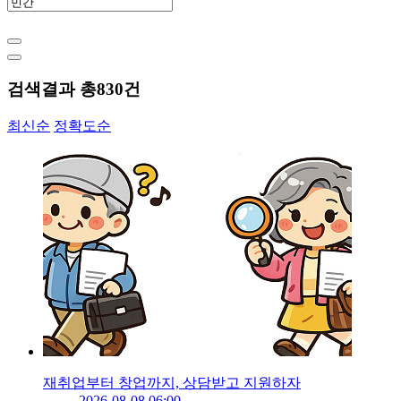
검색결과 총
830
건
최신순
정확도순
재취업부터 창업까지, 상담받고 지원하자
2026-08-08 06:00