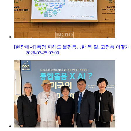
[현장에서] 폭염 피해도 불평등…한·독·일, 고령층 어떻
2026-07-25 07:00