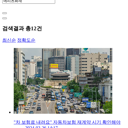
검색결과 총
12
건
최신순
정확도순
"차 보험료 내려요" 자동차보험 재계약 시기 확인해야
2024-02-26 14:17