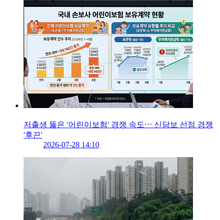
저출생 뚫은 '어린이보험' 경쟁 속도⋯ 신담보 선점 경쟁
'후끈'
2026-07-28 14:10