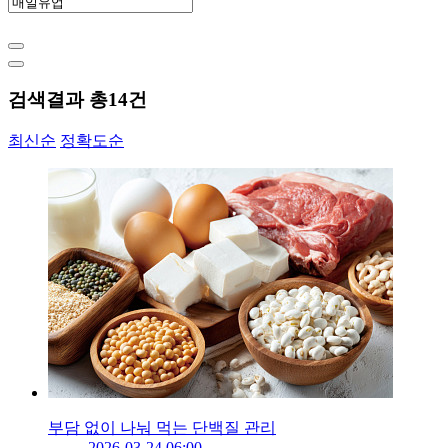
검색결과 총
14
건
최신순
정확도순
부담 없이 나눠 먹는 단백질 관리
2026-03-24 06:00