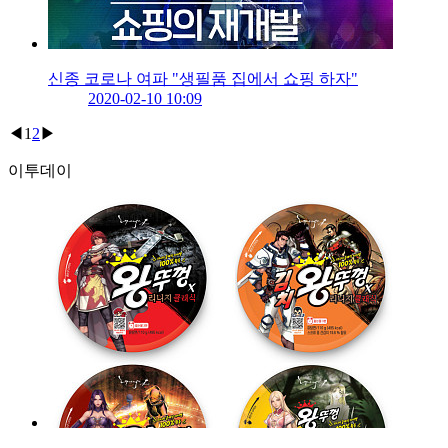
신종 코로나 여파 "생필품 집에서 쇼핑 하자"
2020-02-10 10:09
◀
1
2
▶
이투데이