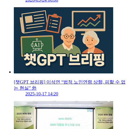
[챗GPT 브리핑] 이석연 “법적 노인연령 상향, 피할 수 없
는 현실” 外
2025-10-17 14:20