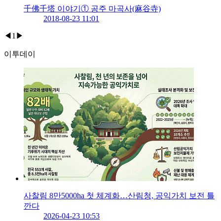
千佛千塔 이야기① 공주 마곡사(麻谷寺)
2018-08-23 11:01
◀
1
▶
이투데이
사찰림 8만5000ha 첫 체계화…산림청, 공익가치 보전 틀
깐다
2026-04-23 10:53