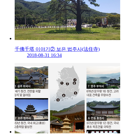
千佛千塔 이야기② 보은 법주사(法住寺)
2018-08-31 16:34