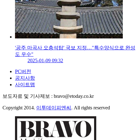
'공주 마곡사 오층석탑' 국보 지정…"특수양식으로 완성
도 우수"
2025-01-09 09:32
PC버전
공지사항
사이트맵
보도자료 및 기사제보 : bravo@etoday.co.kr
Copyright 2014.
이투데이피엔씨
. All rights reserved