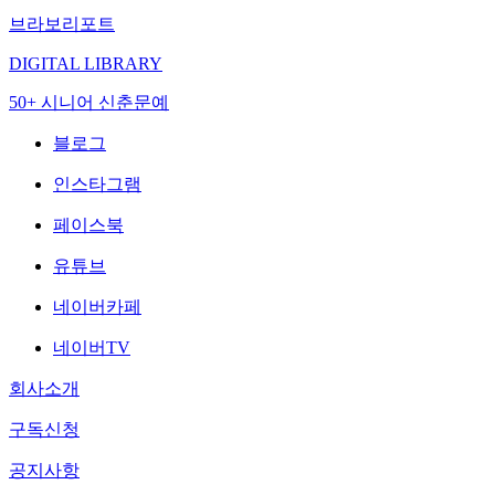
브라보리포트
DIGITAL LIBRARY
50+ 시니어 신춘문예
블로그
인스타그램
페이스북
유튜브
네이버카페
네이버TV
회사소개
구독신청
공지사항