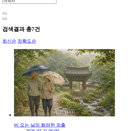
검색결과 총
7
건
최신순
정확도순
비 오는 날의 화려한 외출
2026-07-31 06:00