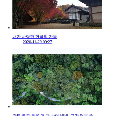
내가 사랑한 한국의 가을
2020-11-20 09:27
간도 크고 통은 더 큰 사람 백범, 그가 머문 숲