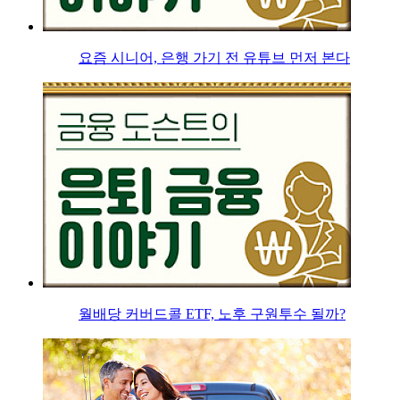
요즘 시니어, 은행 가기 전 유튜브 먼저 본다
월배당 커버드콜 ETF, 노후 구원투수 될까?