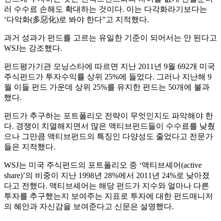
러 수수료 손해도 확대하는 것이다. 이는 다각화라기보다는
‘다악화(多惡化)로 봐야 한다”고 지적했다.
과거 성과가 펀드를 고르는 유일한 기준이 되어서는 안 된다고
WSJ는 강조했다.
펀드평가기관 모닝스타에 따르면 지난 2011년 9월 692개 미국
주식펀드가 투자수익률 상위 25%에 들었다. 그러나 지난해 9
월 이들 펀드 가운데 상위 25%를 유지한 펀드는 50개에 불과
했다.
펀드가 추구하는 포트폴리오 전략이 무엇인지도 파악해야 한
다. 경쟁이 치열해지면서 많은 액티브펀드들이 수수료를 낮췄
으나 그만큼 액티브펀드의 특징인 다양성도 줄었다고 전문가
들은 지적했다.
WSJ는 미국 주식펀드의 포트폴리오 중 ‘액티브셰어(active
share)’의 비중이 지난 1998년 28%에서 2011년 24%로 낮아졌
다고 전했다. 액티브셰어는 해당 펀드가 지수와 얼마나 다른
투자를 추구했는지 보여주는 지표로 투자에 대한 펀드매니저
의 혜안과 자신감을 보여준다고 신문은 설명했다.