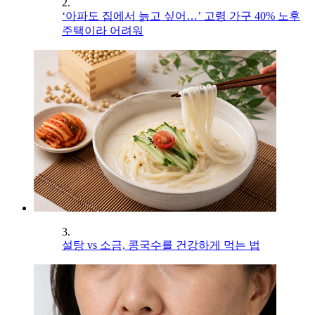
2.
‘아파도 집에서 늙고 싶어…’ 고령 가구 40% 노후
주택이라 어려워
3.
설탕 vs 소금, 콩국수를 건강하게 먹는 법