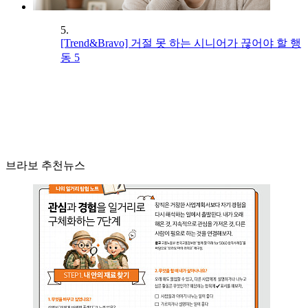
5.
[Trend&Bravo] 거절 못 하는 시니어가 끊어야 할 행
동 5
브라보 추천뉴스