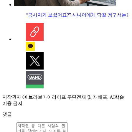
“공시지가 보셨어요?” 시니어에게 닥칠 청구서는?
저작권자 ⓒ 브라보마이라이프 무단전재 및 재배포, AI학습
이용 금지
댓글