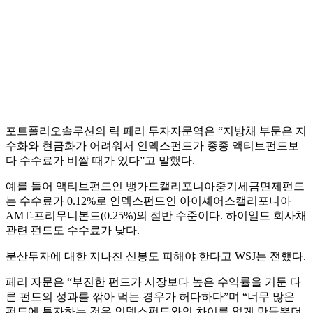
포트폴리오솔루션의 릭 페리 투자자문역은 “지방채 부문은 지
수화와 현금화가 어려워서 인덱스펀드가 종종 액티브펀드보
다 수수료가 비쌀 때가 있다”고 말했다.
예를 들어 액티브펀드인 뱅가드캘리포니아중기세금면제펀드
는 수수료가 0.12%로 인덱스펀드인 아이셰어스캘리포니아
AMT-프리무니본드(0.25%)의 절반 수준이다. 하이일드 회사채
관련 펀드도 수수료가 낮다.
분산투자에 대한 지나친 신봉도 피해야 한다고 WSJ는 전했다.
페리 자문은 “부진한 펀드가 시장보다 높은 수익률을 거둔 다
른 펀드의 성과를 깎아 먹는 경우가 허다하다”며 “너무 많은
펀드에 투자하는 것은 인덱스펀드와의 차이를 없게 만들뿐더