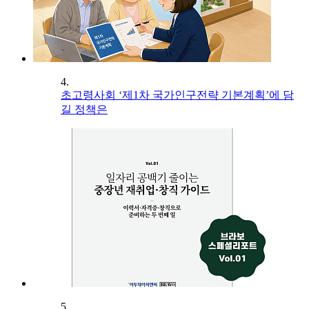
4.
초고령사회 ‘제1차 국가인구전략 기본계획’에 담
길 정책은
5.