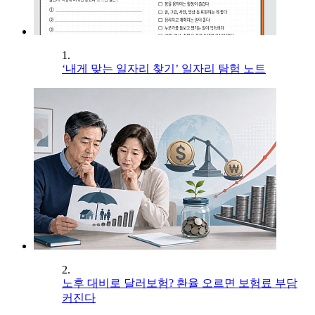
1.
‘내게 맞는 일자리 찾기’ 일자리 탐험 노트
2.
노후 대비로 달러보험? 환율 오르면 보험료 부담
커진다