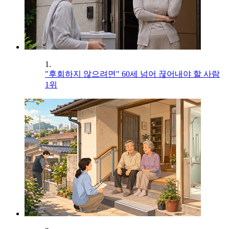
1.
"후회하지 않으려면" 60세 넘어 끊어내야 할 사람
1위