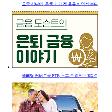
요즘 시니어, 은행 가기 전 유튜브 먼저 본다
월배당 커버드콜 ETF, 노후 구원투수 될까?