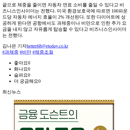
끝으로 체중을 줄이면 자동차 연료 소비를 줄일 수 있다고 비
즈니스인사이더는 전했다. 미국 환경보호국에 따르면 100파운
드당 자동차 에너지 효율이 2% 개선된다. 또한 다이어트에 성
공하게 된다면 공항에서도 과체중이나 비만으로 인한 추가 요
금을 내지 않고 자유롭게 탑승할 수 있다고 비즈니스인사이더
는 전했다.
김나은 기자
better68@etoday.co.kr
#과체중
#비만
#체중조절
좋아요
0
화나요
0
슬퍼요
0
더 궁금해요
0
최신뉴스