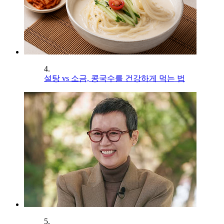
4.
설탕 vs 소금, 콩국수를 건강하게 먹는 법
5.