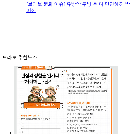
[브라보 문화 이슈] 유방암 투병 후 더 단단해진 박
미선
브라보 추천뉴스