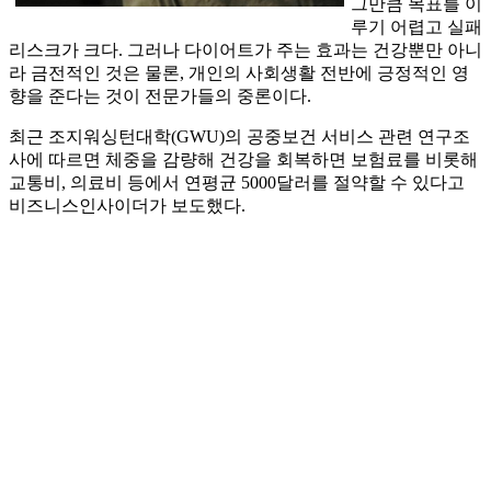
그만큼 목표를 이
루기 어렵고 실패
리스크가 크다. 그러나 다이어트가 주는 효과는 건강뿐만 아니
라 금전적인 것은 물론, 개인의 사회생활 전반에 긍정적인 영
향을 준다는 것이 전문가들의 중론이다.
최근 조지워싱턴대학(GWU)의 공중보건 서비스 관련 연구조
사에 따르면 체중을 감량해 건강을 회복하면 보험료를 비롯해
교통비, 의료비 등에서 연평균 5000달러를 절약할 수 있다고
비즈니스인사이더가 보도했다.