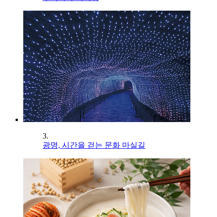
3.
광명, 시간을 걷는 문화 마실길