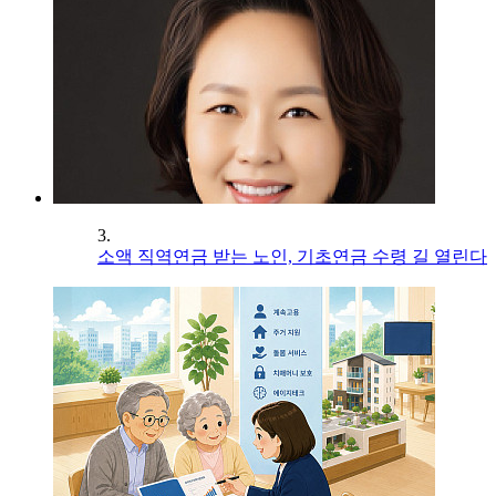
3.
소액 직역연금 받는 노인, 기초연금 수령 길 열린다