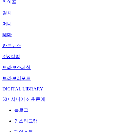
라이프
컬처
머니
테마
카드뉴스
컷&칼럼
브라보스페셜
브라보리포트
DIGITAL LIBRARY
50+ 시니어 신춘문예
블로그
인스타그램
페이스북