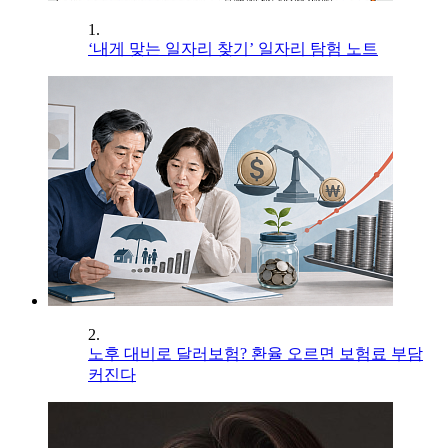
1.
‘내게 맞는 일자리 찾기’ 일자리 탐험 노트
2.
노후 대비로 달러보험? 환율 오르면 보험료 부담
커진다