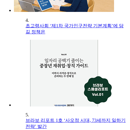
4.
초고령사회 ‘제1차 국가인구전략 기본계획’에 담
길 정책은
5.
브라보 리포트 1호 ‘사오정 시대, 73세까지 일하기
전략’ 발간