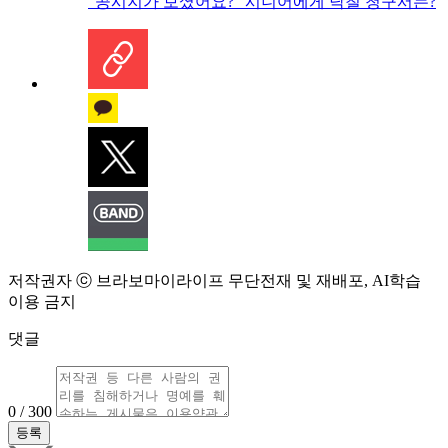
“공시지가 보셨어요?” 시니어에게 닥칠 청구서는?
저작권자 ⓒ 브라보마이라이프 무단전재 및 재배포, AI학습
이용 금지
댓글
0 / 300