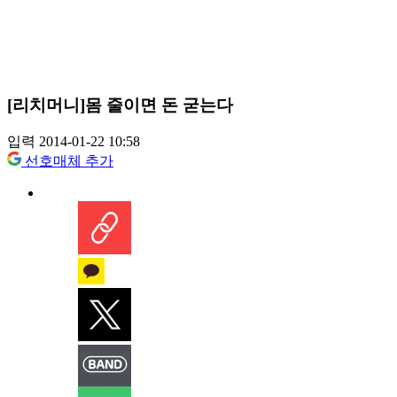
[리치머니]몸 줄이면 돈 굳는다
입력 2014-01-22 10:58
선호매체 추가