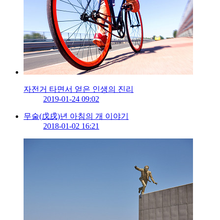
자전거 타면서 얻은 인생의 진리
2019-01-24 09:02
무술(戊戌)년 아침의 개 이야기
2018-01-02 16:21