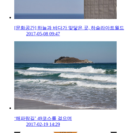
[문화공간] 하늘과 바다가 맞닿은 곳, 하슬라아트월드
2017-05-08 09:47
‘해파랑길’ 49코스를 걸으며
2017-02-19 14:29