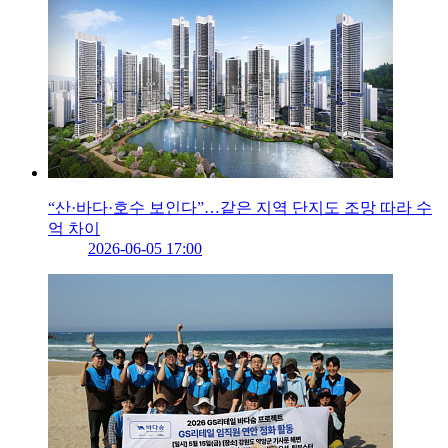
“산·바다·호수 보인다”…같은 지역 단지도 조망 따라 수
억 차이
2026-06-05 17:00