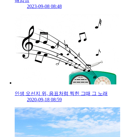
해암정
2023-09-08 08:48
인생 오선지 위, 음표처럼 찍힌 그때 그 노래
2020-09-18 08:59