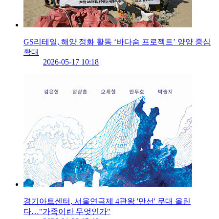
GS리테일, 해양 정화 활동 ‘바다숨 프로젝트’ 양양 중심
확대
2026-05-17 10:18
경기아트센터, 서울연극제 4관왕 '만선' 무대 올린
다…"가족이란 무엇인가"