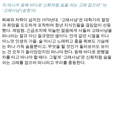
자 떠나자 동해 바다로 신화처럼 숨을 쉬는 고래 잡으러” by
‘고래사냥’(송창식)
퇴폐와 자학이 넘치던 1970년대. ‘고래사냥’은 대학가의 절망
과 희망을 도도하게 포착하며 청년 지식인들을 끊임없이 선동
했다. 계엄령, 긴급조치에 억눌린 젊음에게 서둘러 고래사냥을
떠나라는 절규 아닌 절규였던 셈이다. 안개 같던 시절을 지나
어느덧 인생의 가을. 술 마시고 노래하고 춤을 춰봐도 가슴에
는 하나 가득 슬픔뿐이고, 무엇을 할 것인가 둘러보아도 보이
는 건 모두가 돌아앉았지만 떠나야 한다. 동해 바다로 완행열
차를 타고 떠나야 할 때다. 그렇게 ‘고래사냥’은 신화처럼 숨을
쉬는 고래를 잡으러 떠나라고 우리를 충동한다.