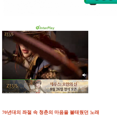
70년대의 좌절 속 청춘의 마음을 불태웠던 노래