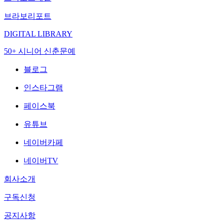
브라보리포트
DIGITAL LIBRARY
50+ 시니어 신춘문예
블로그
인스타그램
페이스북
유튜브
네이버카페
네이버TV
회사소개
구독신청
공지사항