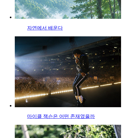
자연에서 배운다
마이클 잭슨은 어떤 존재였을까