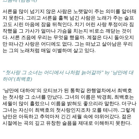
서른을 많이 넘기지 않은 사람은 노랫말이 주는 의미를 알아채
지 못한다. 그리고 서른을 훌쩍 넘긴 사람은 노래가 주는 슬프
고도 시린 마음에 잠을 뒤척인다. 치기 어린 사랑 투정이라 짐
작했을 그 가사가 얼마나 가슴을 치는지 비로소 깨닫는 것이
다. 서른 즈음에 우리는 무엇을 했을까. 계절은 다시 돌아오지
만 떠나간 사랑은 어디에도 없다. 그는 떠났고 살아남은 우리
는 그의 노래처럼 매일 이별하며 살고 있다.
“첫사랑 그 소녀는 어디에서 나처럼 늙어갈까” by ‘낭만에 대
하여’(최백호)
‘낭만에 대하여’의 모티브가 된 통학길 완행열차에서 최백호
는 첫사랑 그 소녀를 만났다. 그녀의 이름은 박경희, 최백호는
세월이 많이 흘렀으니 이름을 밝혀도 좋으리라 말한다. 더구나
그녀는 자신이 최백호의 첫사랑인지조차 모를 테니까. 그렇게
낭만은 아득하고 추억마저 긴긴 세월 속에 야위어갔다. 젊은
시절에는 곡의 깊고 유창한 슬픔을 제대로 이해하지 못한다.