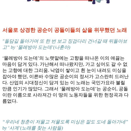
서울로 상경한 공순이 공돌이들의 삶을 위무했던 노래
"돌담길 돌아가며 또 한 번 보고 징검다리 건너갈 때 뒤돌아보
고” by ‘물레방아 도는데’(나훈아)
‘물레방아 도는데’의 노랫말에는 고향을 떠나온 이의 애끓는
마음이 담겨 있다. 가난해서 떠나왔지만, 가고 싶어도 갈 수 없
는 고향에 대한 그리움. 낙엽이 쌓이고 흰 눈이 내려도 미싱을
잡아야 했던, 이른바 수많은 공순이의 정서가 고스란히 드러난
다. 산업의 시대정신이 담겨 있는 이 노래는 국민가요라 불릴
만큼 인기가 많았다. 그래서 ‘물레방아 도는데’는 공순이, 공돌
이란 이름으로 사라져간 이 땅의 노동자들을 위한 헌정곡과 다
름없다.
“우리네 청춘이 저물고 저물도록 미싱은 잘도 도네 돌아가네”
by ‘사계’(노래를 찾는 사람들)