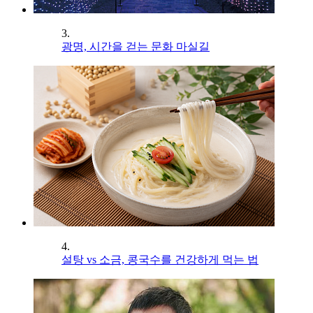
3.
광명, 시간을 걷는 문화 마실길
4.
설탕 vs 소금, 콩국수를 건강하게 먹는 법