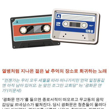
열병처럼 지나온 젊은 날 추억의 장소로 회귀하는 노래
“언젠가는 우리 모두 세월을 따라 떠나가지만 언덕 밑정동길
엔 아직 남아 있어요. 눈 덮인 조그만 교회당” by ‘광화문 연
가’(이문세)
‘광화문 연가’를 들으면 종로서적이 떠오르고 무교동의 음악
감상실 르네상스가 펼쳐진다. 당시 광화문은 청춘들이 몰려다