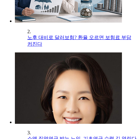
2.
노후 대비로 달러보험? 환율 오르면 보험료 부담
커진다
3.
소액 직역연금 받는 노인, 기초연금 수령 길 열린다