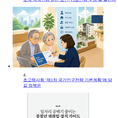
4.
초고령사회 ‘제1차 국가인구전략 기본계획’에 담
길 정책은