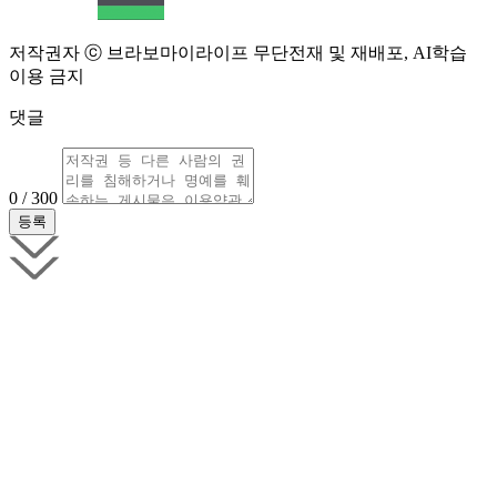
저작권자 ⓒ 브라보마이라이프 무단전재 및 재배포, AI학습
이용 금지
댓글
0 / 300