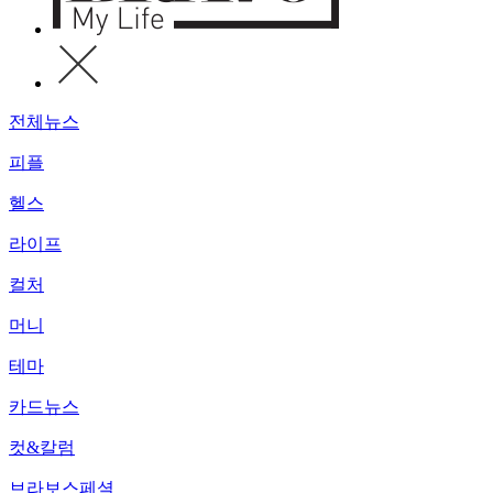
전체뉴스
피플
헬스
라이프
컬처
머니
테마
카드뉴스
컷&칼럼
브라보스페셜