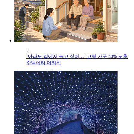
2.
‘아파도 집에서 늙고 싶어…’ 고령 가구 40% 노후
주택이라 어려워