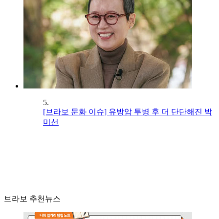
5.
[브라보 문화 이슈] 유방암 투병 후 더 단단해진 박
미선
브라보 추천뉴스