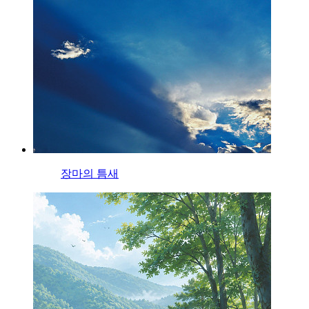
장마의 틈새