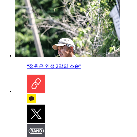
“정원은 인생 2막의 스승”