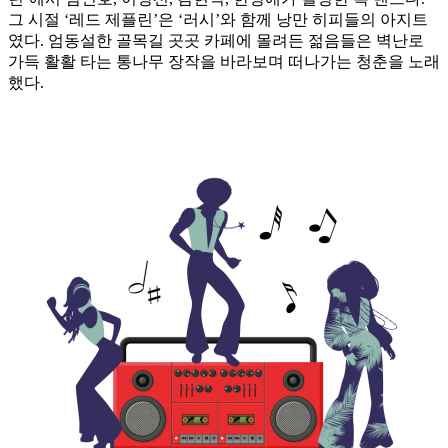
그 시절 ‘레드 제플린’은 ‘러시’와 함께 낭만 히피들의 아지트
였다. 엄동설한 골목길 곳곳 카페에 몰려든 젊음들은 벽난로
가득 활활 타는 통나무 장작을 바라보며 떠나가는 청춘을 노래
했다.