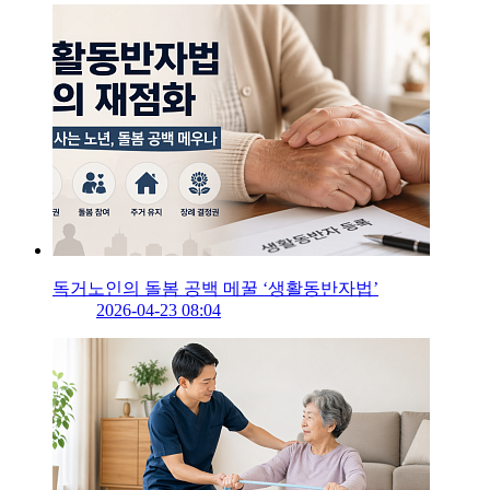
독거노인의 돌봄 공백 메꿀 ‘생활동반자법’
2026-04-23 08:04