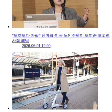
“보호보다 자립” 덴마크·미국 노인주택이 보여준 초고령
사회 해법
2026-06-01 12:00