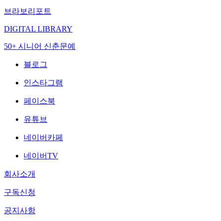
브라보리포트
DIGITAL LIBRARY
50+ 시니어 신춘문예
블로그
인스타그램
페이스북
유튜브
네이버카페
네이버TV
회사소개
구독신청
공지사항