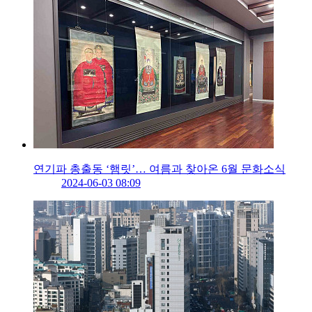
연기파 총출동 ‘햄릿’… 여름과 찾아온 6월 문화소식
2024-06-03 08:09