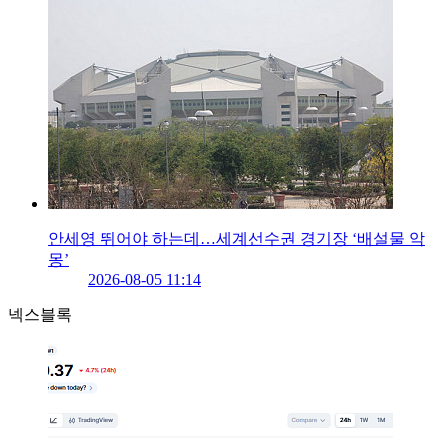
안세영 뛰어야 하는데…세계선수권 경기장 ‘배설물 악
몽’
2026-08-05 11:14
넥스블록