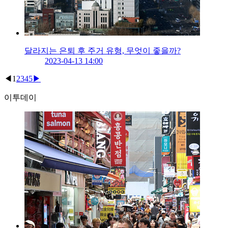
달라지는 은퇴 후 주거 유형, 무엇이 좋을까?
2023-04-13 14:00
◀
1
2
3
4
5
▶
이투데이