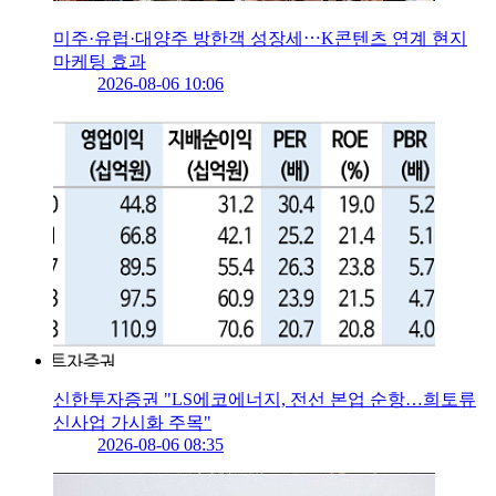
미주·유럽·대양주 방한객 성장세⋯K콘텐츠 연계 현지
마케팅 효과
2026-08-06 10:06
신한투자증권 "LS에코에너지, 전선 본업 순항…희토류
신사업 가시화 주목"
2026-08-06 08:35