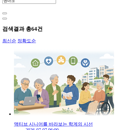
검색결과 총
64
건
최신순
정확도순
액티브 시니어를 바라보는 학계의 시선
2026-07-07 06:00