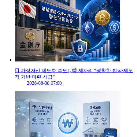
日 가상자산 제도화 속도↑, 韓 제자리 “명확한 법적∙제도
적 기반 마련 시급”
2026-08-08 07:00