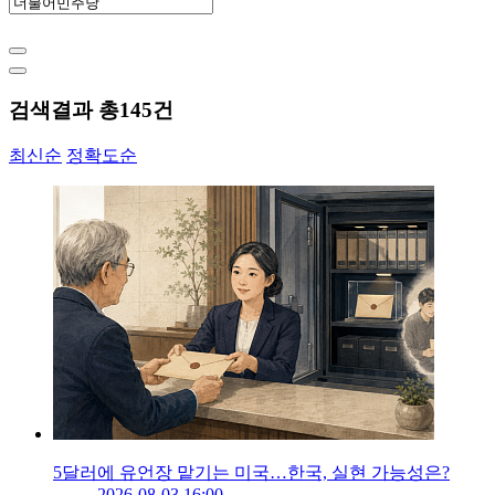
검색결과 총
145
건
최신순
정확도순
5달러에 유언장 맡기는 미국…한국, 실현 가능성은?
2026-08-03 16:00