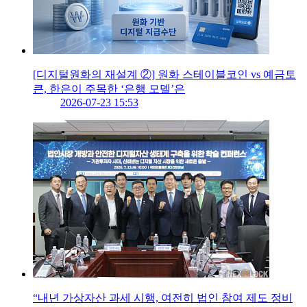
[디지털원화의 재설계 ②] 원화 스테이블코인 vs 예금토
큰, 한은이 주목한 ‘은행 모델’은
2026-07-23 15:53
“내년 가상자산 과세 시행, 여전히 법인 참여 제도 정비