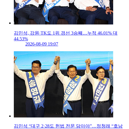
김민석, 강원·TK도 1위 경선 3승째…누적 46.01% 대
44.53%
2026-08-09 19:07
김민석 “대구 2·28도 헌법 전문 담아야”…정청래 “호남