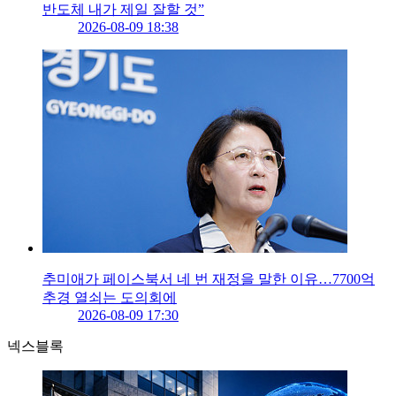
반도체 내가 제일 잘할 것”
2026-08-09 18:38
추미애가 페이스북서 네 번 재정을 말한 이유…7700억
추경 열쇠는 도의회에
2026-08-09 17:30
넥스블록