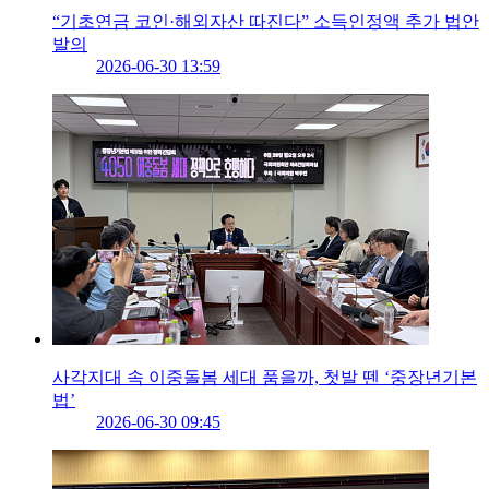
“기초연금 코인·해외자산 따진다” 소득인정액 추가 법안
발의
2026-06-30 13:59
사각지대 속 이중돌봄 세대 품을까, 첫발 뗀 ‘중장년기본
법’
2026-06-30 09:45