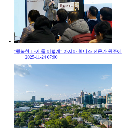
“행복한 나이 듦 이렇게” 아시아 웰니스 전문가 원주에
2025-11-24 07:00