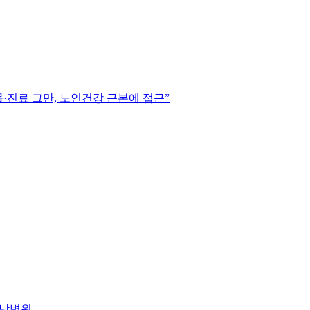
·진료 그만, 노인건강 근본에 접근”
서남병원