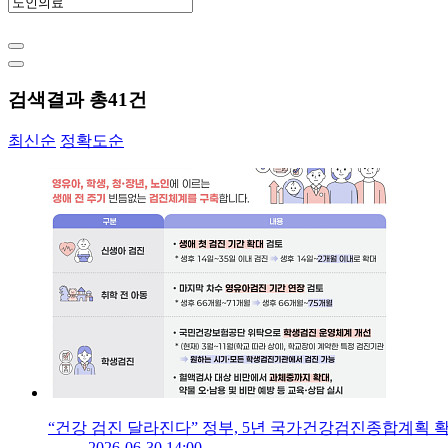
검색결과 총
41
건
최신순
정확도순
“건강 검진 달라진다” 정부, 5년 국가건강검진종합계획 
2026-06-30 14:00