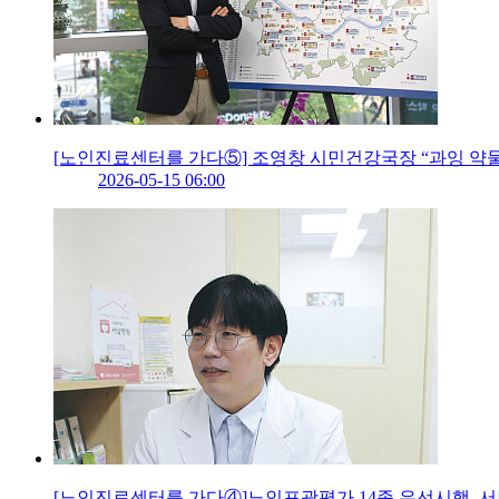
[노인진료센터를 가다⑤] 조영창 시민건강국장 “과잉 약물
2026-05-15 06:00
[노인진료센터를 가다④]노인포괄평가 14종 우선시행, 