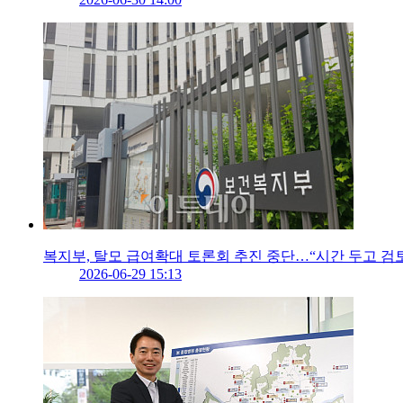
복지부, 탈모 급여확대 토론회 추진 중단…“시간 두고 검
2026-06-29 15:13