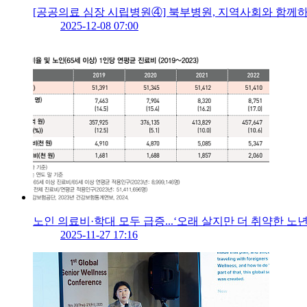
[공공의료 심장 시립병원④] 북부병원, 지역사회와 함께
2025-12-08 07:00
노인 의료비·학대 모두 급증...‘오래 살지만 더 취약한 노년
2025-11-27 17:16