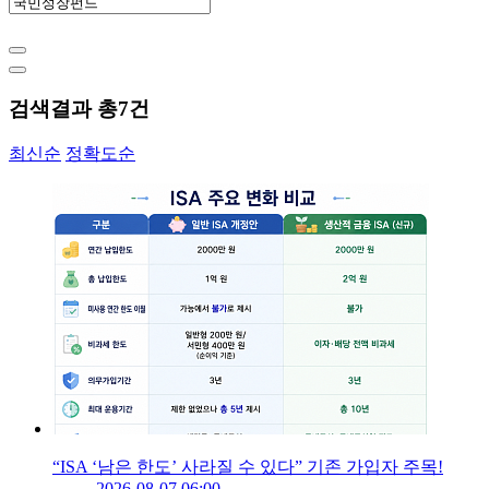
검색결과 총
7
건
최신순
정확도순
“ISA ‘남은 한도’ 사라질 수 있다” 기존 가입자 주목!
2026-08-07 06:00