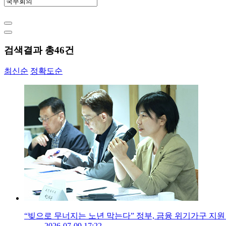
검색결과 총
46
건
최신순
정확도순
“빚으로 무너지는 노년 막는다” 정부, 금융 위기가구 지원
2026-07-09 17:22