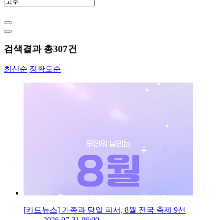
검색결과 총
307
건
최신순
정확도순
[카드뉴스] 가족과 당일 피서, 8월 전국 축제 9선
2026-07-31 06:00