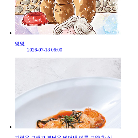
영영
2026-07-18 06:00
기력은 보태고 부담은 덜어낸 여름 보양 한 상