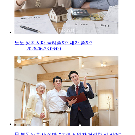
노노 상속 시대 물려줄까? 내가 쓸까?
2026-06-23 06:00
日 부동산 회사 절반, “고령 세입자 거절한 적 있어”