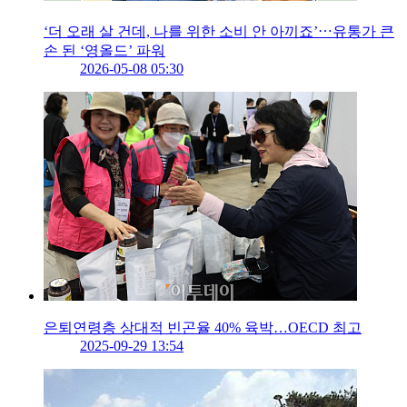
‘더 오래 살 건데, 나를 위한 소비 안 아끼죠’⋯유통가 큰
손 된 ‘영올드’ 파워
2026-05-08 05:30
은퇴연령층 상대적 빈곤율 40% 육박…OECD 최고
2025-09-29 13:54