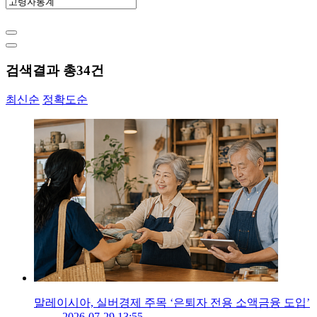
검색결과 총
34
건
최신순
정확도순
말레이시아, 실버경제 주목 ‘은퇴자 전용 소액금융 도입’
2026-07-29 13:55