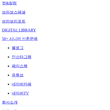
컷&칼럼
브라보스페셜
브라보리포트
DIGITAL LIBRARY
50+ 시니어 신춘문예
블로그
인스타그램
페이스북
유튜브
네이버카페
네이버TV
회사소개