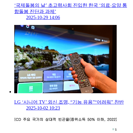
‘국제돌봄의 날’ 초고령사회 진입한 한국 ‘의료·요양 통
합돌봄 진단과 과제’
2025-10-29 14:06
LG ‘시니어 TV’ 외신 조명, “기능 유용”“어려워” 찬반
2025-10-02 10:23