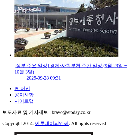
[정부 주요 일정] 경제·사회부처 주간 일정 (9월 29일 ~
10월 3일)
2025-09-28 09:31
PC버전
공지사항
사이트맵
보도자료 및 기사제보 : bravo@etoday.co.kr
Copyright 2014.
이투데이피엔씨
. All rights reserved