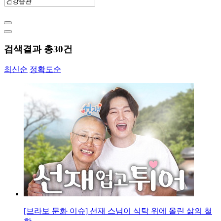
검색결과 총
30
건
최신순
정확도순
[브라보 문화 이슈] 선재 스님이 식탁 위에 올린 삶의 철