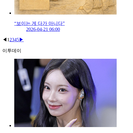
“보이는 게 다가 아니다”
2026-04-21 06:00
◀
1
2
3
4
5
▶
이투데이