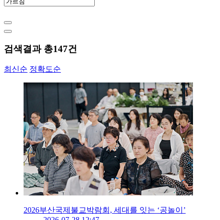
검색결과 총
147
건
최신순
정확도순
2026부산국제불교박람회, 세대를 잇는 ‘공놀이’
2026-07-28 12:47