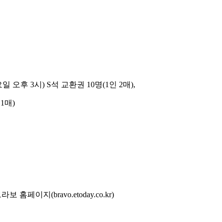
일 오후 3시) S석 교환권 10명(1인 2매),
1매)
라보 홈페이지(bravo.etoday.co.kr)