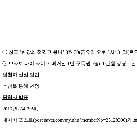
① 창극 ‘변강쇠 점찍고 옹녀’ 8월 30(금요일 오후 8시) 31일(토요
② 브라보 마이 라이프 매거진 1년 구독권 5명(10만원 상당, 1인 
당첨자 선정 방법
추첨을 통해 선정
당첨자 발표
2019년 8월 20일,
네이버 포스트(post.naver.com/my.nhn?memberNo=25128306)와 브