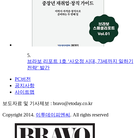
5.
브라보 리포트 1호 ‘사오정 시대, 73세까지 일하기
전략’ 발간
PC버전
공지사항
사이트맵
보도자료 및 기사제보 : bravo@etoday.co.kr
Copyright 2014.
이투데이피엔씨
. All rights reserved