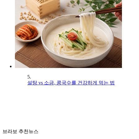
5.
설탕 vs 소금, 콩국수를 건강하게 먹는 법
브라보 추천뉴스