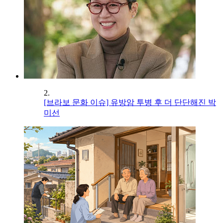
2.
[브라보 문화 이슈] 유방암 투병 후 더 단단해진 박
미선