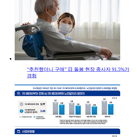
“추천했더니 구매” 日 돌봄 현장 종사자 91.5%가
경험