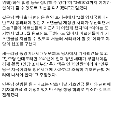
위해) 하위 법령 등을 정비할 수 있다”며 “3월10일까지 여야간
합의가 될 수 있도록 최선을 다하겠다”고 말했다.
같은당 박대출 대변인은 현안 브리핑에서 “2월 임시국회에서
반드시 통과돼야 했던 기초연금법 개정안 처리가 무산되면서
오는 7월에 어르신들께 지급하기 어렵게 됐다”며 “여야는 포
기하지 말고 3월 원포인트 국회라도 열어서 어르신들에게 기
초연금을 지급할 수 있도록 서둘러 처리해야 할 것”이라고 야
당의 협조를 구했다.
새누리당 중앙미래세대위원회도 당사에서 기자회견을 열고
“민주당 안대로라면 2040년에 현재 청년 세대가 부담해야할
경제 활동 1인당 조세부담 추가액은 연 75만원”이라며 “민주
당은 지금이라도 청년세대에 사과하고 조속히 기초연금법 처
리에 나서야 한다”고 주장했다.
민주당 전병헌 원내대표는 당초 이날 기초연금 문제와 관련해
기자회견을 열 예정이었지만 신당 창당 합의로 취소한 것으로
전해졌다.