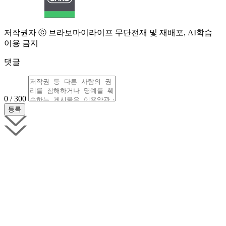
저작권자 ⓒ 브라보마이라이프 무단전재 및 재배포, AI학습
이용 금지
댓글
0 / 300