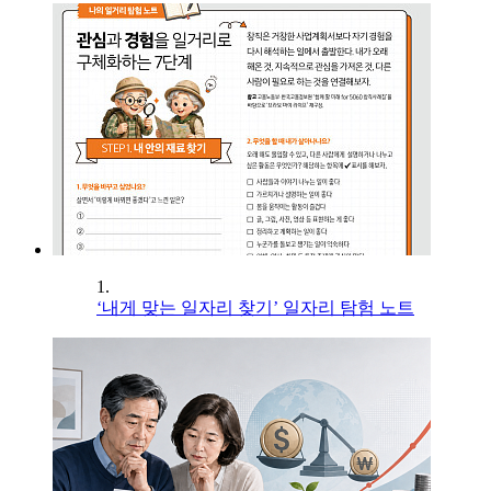
1.
‘내게 맞는 일자리 찾기’ 일자리 탐험 노트