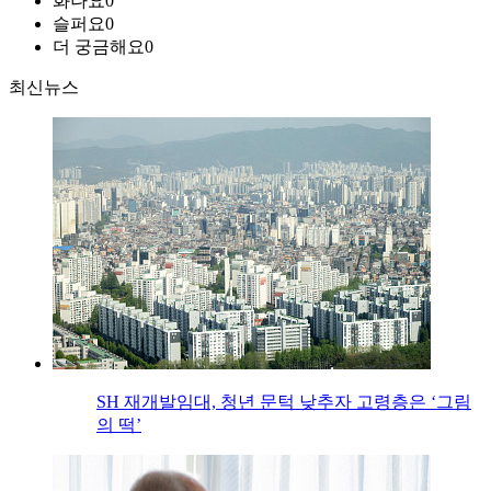
화나요
0
슬퍼요
0
더 궁금해요
0
최신뉴스
SH 재개발임대, 청년 문턱 낮추자 고령층은 ‘그림
의 떡’