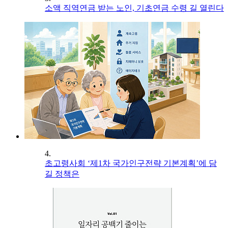
소액 직역연금 받는 노인, 기초연금 수령 길 열린다
4.
초고령사회 ‘제1차 국가인구전략 기본계획’에 담
길 정책은