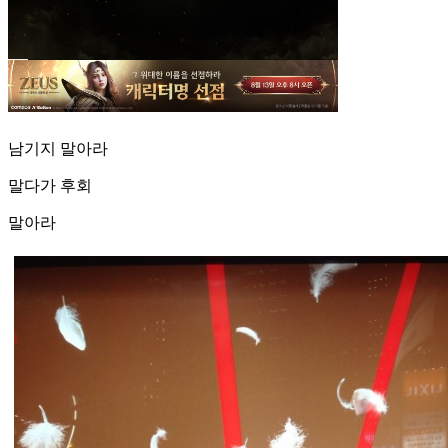
남기지 말아라
말다가 후회
말아라