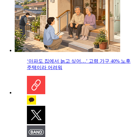
‘아파도 집에서 늙고 싶어…’ 고령 가구 40% 노후
주택이라 어려워