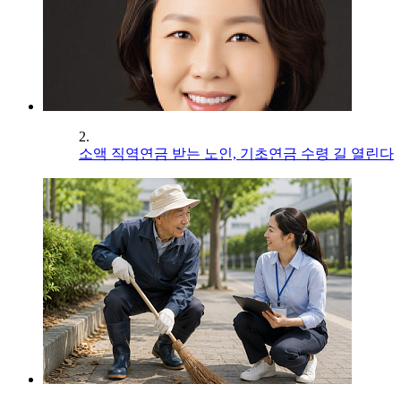
2.
소액 직역연금 받는 노인, 기초연금 수령 길 열린다