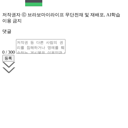
저작권자 ⓒ 브라보마이라이프 무단전재 및 재배포, AI학습
이용 금지
댓글
0 / 300