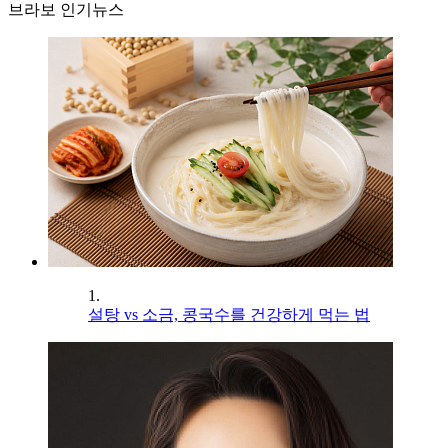
브라보 인기뉴스
1.
설탕 vs 소금, 콩국수를 건강하게 먹는 법