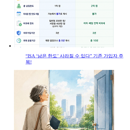
“ISA ‘남은 한도’ 사라질 수 있다” 기존 가입자 주
목!