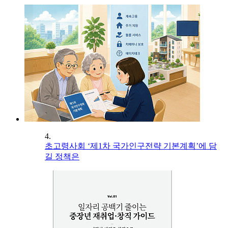
4.
초고령사회 ‘제1차 국가인구전략 기본계획’에 담
길 정책은