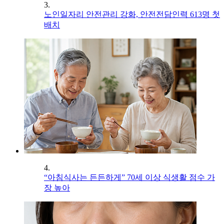
3.
노인일자리 안전관리 강화, 안전전담인력 613명 첫
배치
4.
“아침식사는 든든하게” 70세 이상 식생활 점수 가
장 높아