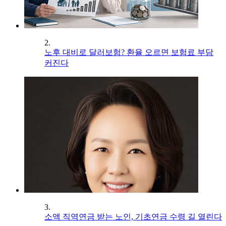
2.
노후 대비로 달러보험? 환율 오르면 보험료 부담
커진다
3.
소액 직역연금 받는 노인, 기초연금 수령 길 열린다