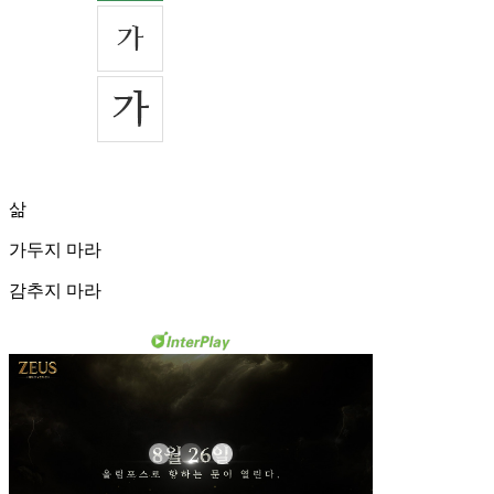
삶
가두지 마라
감추지 마라