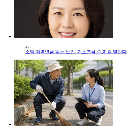
2.
소액 직역연금 받는 노인, 기초연금 수령 길 열린다