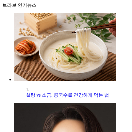
브라보 인기뉴스
1.
설탕 vs 소금, 콩국수를 건강하게 먹는 법