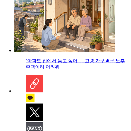
‘아파도 집에서 늙고 싶어…’ 고령 가구 40% 노후
주택이라 어려워