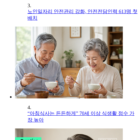
3.
노인일자리 안전관리 강화, 안전전담인력 613명 첫
배치
4.
“아침식사는 든든하게” 70세 이상 식생활 점수 가
장 높아