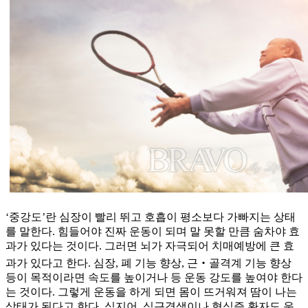
‘중강도’란 심장이 빨리 뛰고 호흡이 평소보다 가빠지는 상태
를 말한다. 힘들어야 진짜 운동이 되며 말 못할 만큼 숨차야 효
과가 있다는 것이다. 그러면 뇌가 자극되어 치매예방에 큰 효
과가 있다고 한다. 심장, 폐 기능 향상, 근‧골격계 기능 향상
등이 목적이라면 속도를 높이거나 등 운동 강도를 높여야 한다
는 것이다. 그렇게 운동을 하게 되면 몸이 뜨거워져 땀이 나는
상태가 된다고 한다. 심지어, 심근경색이나 협심증 환자도 운