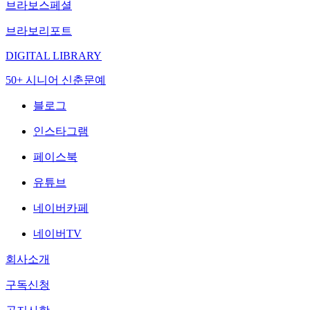
브라보스페셜
브라보리포트
DIGITAL LIBRARY
50+ 시니어 신춘문예
블로그
인스타그램
페이스북
유튜브
네이버카페
네이버TV
회사소개
구독신청