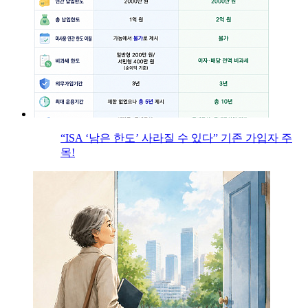
“ISA ‘남은 한도’ 사라질 수 있다” 기존 가입자 주
목!