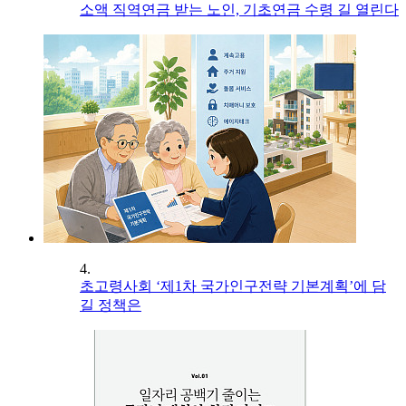
소액 직역연금 받는 노인, 기초연금 수령 길 열린다
4.
초고령사회 ‘제1차 국가인구전략 기본계획’에 담
길 정책은