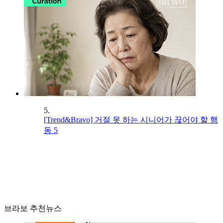
5.
[Trend&Bravo] 거절 못 하는 시니어가 끊어야 할 행
동 5
브라보 추천뉴스