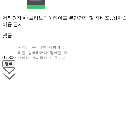
저작권자 ⓒ 브라보마이라이프 무단전재 및 재배포, AI학습
이용 금지
댓글
0 / 300