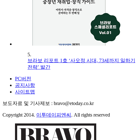
5.
브라보 리포트 1호 ‘사오정 시대, 73세까지 일하기
전략’ 발간
PC버전
공지사항
사이트맵
보도자료 및 기사제보 : bravo@etoday.co.kr
Copyright 2014.
이투데이피엔씨
. All rights reserved