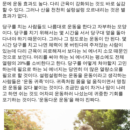
문에 운동 효과도 높다. 다리 근육이 강화되는 것도 바로 실감
할 수 있다. 그러나 산을 천천히 설렁설렁 오르내리는 것은 별
효과가 없다.
당구를 치는 사람들도 나름대로 운동을 한다고 자부하는 모양
이다. 당구를 치기 위해서는 몇 시간을 서서 당구대 옆을 돌아
다녀야 하기 때문이다. 그러나 그 정도로는 운동이 안 된다. 몇
시간 당구를 치고 나면 체력이 못 버틴다며 주저앉는 사람이
있는데 다리 근육이 피로해져서 보다는 뇌 에너지 소모 때문인
것으로 보인다. 머리를 써야 하는 뇌 에너지는 평소에도 전체
열량의 20%를 소비한다고 한다. 당구를 어떻게 쳐야할지 고민
하는데 필요로 하는 뇌 에너지는 당연히 더 많은 열량소모를
필요로 할 것이다. 설렁설렁하는 운동을 운동이라고 생각하는
사람들은 ‘운동 귀족’이다. 귀족처럼 몸을 덜 움직이면서 명칭
은 운동을 갖다 붙이는 것이다. 조금만 숨이 차거나 땀이 나려
고 하면 쉬는 것도 어차피 운동하러 나섰는데 귀중한 기회를
포기하는 것이다. '운동다운 운동'을 해야 진짜다.