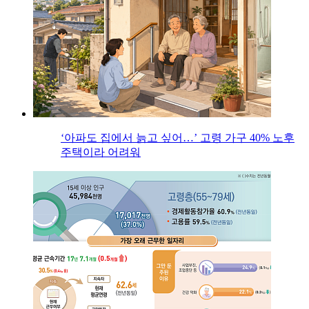
‘아파도 집에서 늙고 싶어…’ 고령 가구 40% 노후
주택이라 어려워