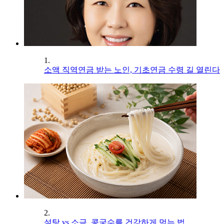
1.
소액 직역연금 받는 노인, 기초연금 수령 길 열린다
2.
설탕 vs 소금, 콩국수를 건강하게 먹는 법