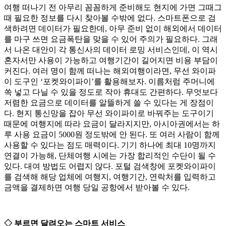
여행 떠나기 전 아무리 꼼꼼하게 준비해도 현지에 가면 그때그
때 필요한 정보를 다시 찾아볼 수밖에 없다. 스마트폰으로 검
색하려면 데이터가 필요한데, 아무 준비 없이 해외에서 데이터
를 마구 쓰면 요금폭탄을 맞을 수 있어 주의가 필요하다. 그래
서 나온 대안이 각 통신사의 데이터 로밍 서비스인데, 이 역시
혼자서만 사용이 가능하고 여행기간이 길어지면 비용 부담이
커진다. 여러 명이 함께 떠나는 해외여행이라면, 무선 와이파
이 도구인 ‘포켓와이파이’를 활용해보자. 이름처럼 주머니에
쏙 넣고 다닐 수 있을 정도로 작아 휴대도 간편하다. 무엇보다
저렴한 요금으로 데이터를 알뜰하게 쓸 수 있다는 게 장점이
다. 현지 통신망을 잡아 무선 와이파이로 바꿔주는 도구이기
때문에 여행지에 따라 요금이 달라지지만, 아시아권에서는 하
루 사용 요금이 5000원 정도밖에 안 된다. 또 여러 사람이 함께
사용할 수 있다는 점도 매력이다. 기기 하나에 최대 10명까지
연결이 가능해, 단체여행 시에는 가장 합리적인 수단이 될 수
있다. 대여 방법도 어렵지 않다. 포털 검색창에 포켓와이파이
를 검색해 해당 업체에 여행지, 여행기간, 연락처를 입력하고
금액을 결제하면 여행 당일 공항에서 받아볼 수 있다.
◇ 부르면 달려오는 스마트 서비스