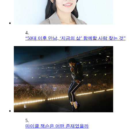
4.
“50대 이후 만남, ‘지금의 삶’ 함께할 사람 찾는 것”
5.
마이클 잭슨은 어떤 존재였을까