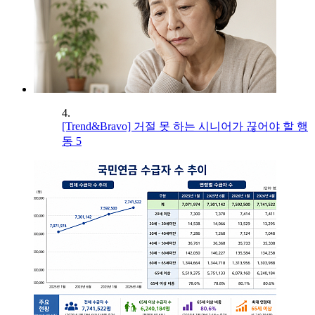
4.
[Trend&Bravo] 거절 못 하는 시니어가 끊어야 할 행
동 5