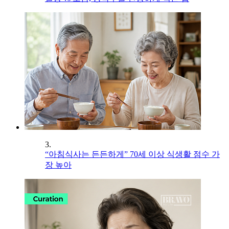
3.
“아침식사는 든든하게” 70세 이상 식생활 점수 가
장 높아