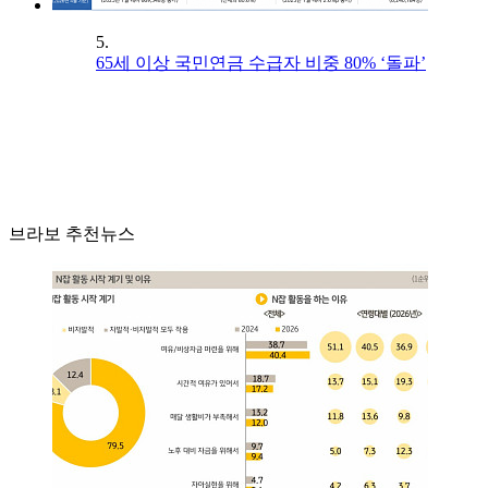
5.
65세 이상 국민연금 수급자 비중 80% ‘돌파’
브라보 추천뉴스