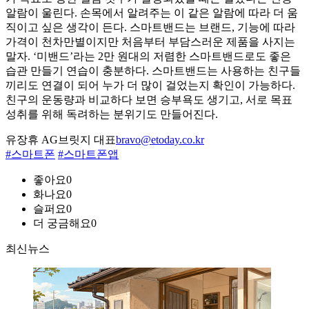
알람이 울린다. 손목에서 알려주는 이 같은 알람에 따라 더 움
직이고 싶은 생각이 든다. 스마트밴드는 브랜드, 기능에 따라
가격이 천차만별이지만 처음부터 부담스러운 제품을 사지는
말자. ‘미밴드’라는 2만 원대의 저렴한 스마트밴드로도 좋은
습관 만들기 연습이 충분하다. 스마트밴드는 사용하는 친구들
끼리도 연결이 되어 누가 더 많이 걸었는지 확인이 가능하다.
친구의 운동량과 비교하다 보면 승부욕도 생기고, 서로 목표
성취를 위해 독려하는 분위기도 만들어진다.
유장휴 AG브릿지 대표
bravo@etoday.co.kr
#스마트폰
#스마트폰앱
좋아요
0
화나요
0
슬퍼요
0
더 궁금해요
0
최신뉴스