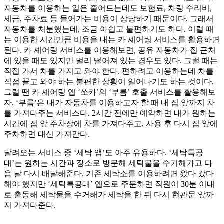
자동차를 이용하는 일은 줄어드는데도 보험료, 차량 수리비,
세금, 주차료 등 들어가는 비용이 상당하기 때문이다. 그래서
자동차를 처분했는데, 조금 아쉽고 불편하기도 하다. 이럴 때
는 이용한 시간만큼 비용을 내는 카 셰어링 서비스를 활용하면
된다. 카 셰어링 서비스를 이용해보면, 공유 자동차가 집 근처
에 있을 때도 있지만 멀리 떨어져 있는 경우도 있다. 그럴 때는
직접 가서 차를 가지고 와야 한다. 편하려고 이용하는데 차를
직접 끌고 와야 하는 불편한 상황이 일어나기도 하는 것이다.
그럴 땐 카 셰어링 앱 ‘쏘카’의 ‘부름’ 호출 서비스를 활용해보
자. ‘부름’은 내가 자동차를 이용하고자 할 때 내 집 앞까지 차
를 가져다주는 서비스다. 2시간 전에만 예약하면 내가 원하는
시간에 집 앞 주차장에 차를 가져다주고, 사용 후 다시 집 앞에
주차하면 대신 가져간다.
달려오는 서비스 중 ‘세탁 앱’도 아주 유용하다. ‘세탁특공
대’는 원하는 시간과 장소로 방문해 세탁물을 수거해가고 다
음 날 다시 배달해준다. 기존 세탁소를 이용하려면 왔다 갔다
해야 했지만 ‘세탁특공대’ 앱으로 주문하면 직원이 30분 이내
로 출동해 세탁물을 수거해가 세탁을 한 뒤 다시 현관문 앞까
지 가져다준다.