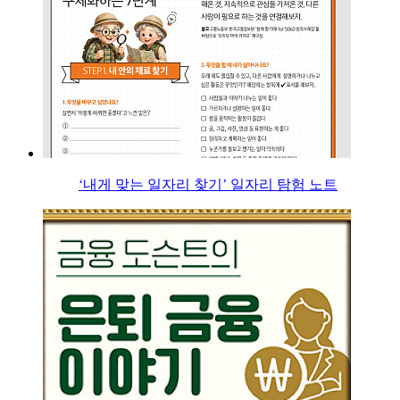
‘내게 맞는 일자리 찾기’ 일자리 탐험 노트