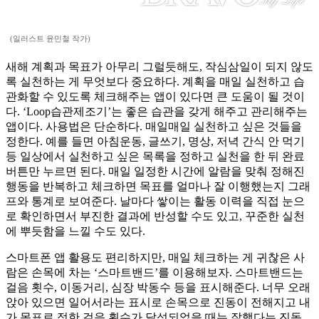
(일러스트 윤민철 작가)
새해 계획과 목표가 아무리 그럴듯해도, 작심삼일이 되지 않도
록 실천하는 게 무엇보다 중요하다. 계획을 매일 실천하고 습
관화할 수 있도록 체크해주는 앱이 있다면 큰 도움이 될 것이
다. ‘Loop습관제조기’는 좋은 습관을 갖게 해주고 관리해주는
앱이다. 사용법은 단순하다. 매일매일 실천하고 싶은 것들을
정한다. 예를 들면 아침운동, 글쓰기, 명상, 저녁 간식 안 먹기
등 일상에서 실천하고 싶은 목록을 정하고 실천을 한 뒤 완료
버튼만 누르면 된다. 매일 일정한 시간에 알람을 맞춰 정해진
행동을 반복하고 체크하면 목표를 얼마나 잘 이행했는지 그래
프와 통계로 보여준다. 날마다 쌓이는 활동 이력을 직접 눈으
로 확인하면서 부진한 결과에 반성할 수도 있고, 꾸준한 실천
에 뿌듯함을 느낄 수도 있다.
스마트폰 앱 활용도 편리하지만, 매일 체크하는 게 귀찮은 사
람은 손목에 차는 ‘스마트밴드’를 이용해보자. 스마트밴드는
걸음 횟수, 이동거리, 심장 박동수 등을 표시해준다. 너무 오래
앉아 있으면 일어서라는 표시로 손목으로 진동이 전해지고 내
가 목표로 정한 걸음 횟수가 달성되었을 때는 잘했다는 진동