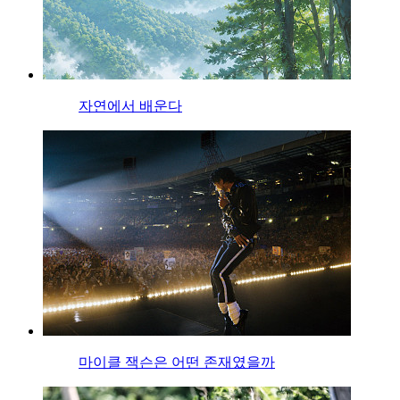
자연에서 배운다
마이클 잭슨은 어떤 존재였을까