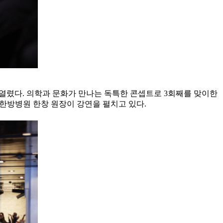
에서 열렸다. 의학과 문화가 만나는 독특한 콘셉트로 3회째를 맞이한
생한방병원 한창 원장이 강연을 펼치고 있다.