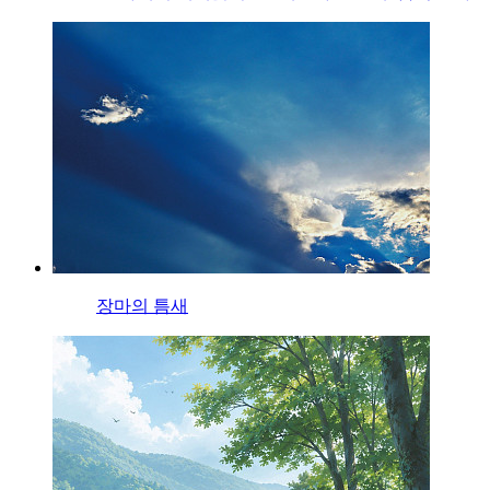
장마의 틈새