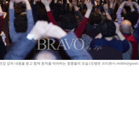
강 강의 내용을 듣고 함께 동작을 따라하는 청중들의 모습.(오병돈 프리랜서 obdlife@gmail.c