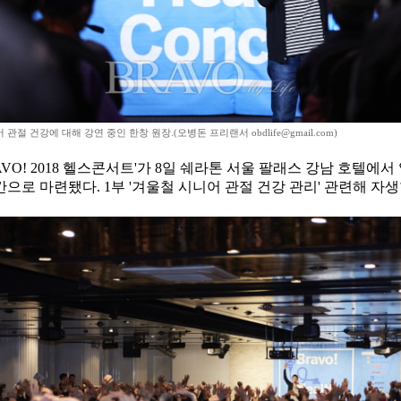
관절 건강에 대해 강연 중인 한창 원장.(오병돈 프리랜서 obdlife@gmail.com)
AVO! 2018 헬스콘서트'가 8일 쉐라톤 서울 팔래스 강남 호텔
으로 마련됐다. 1부 '겨울철 시니어 관절 건강 관리' 관련해 자