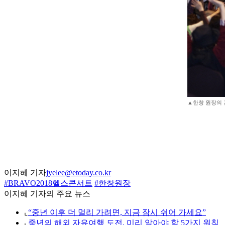
▲한창 원장의 건
이지혜 기자
jyelee@etoday.co.kr
#BRAVO2018헬스콘서트
#한창원장
이지혜 기자의 주요 뉴스
⌞
“중년 이후 더 멀리 가려면, 지금 잠시 쉬어 가세요”
⌞
중년의 해외 자유여행 도전, 미리 알아야 할 5가지 원칙