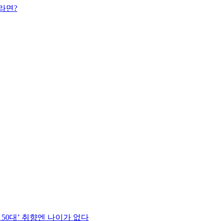
라면?
 50대’ 취향엔 나이가 없다