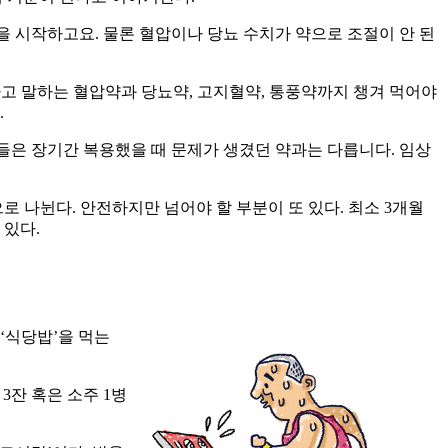
방을 시작하고요. 물론 혈압이나 당뇨 수치가 약으로 조절이 안 된
라고 말하는 혈압약과 당뇨약, 고지혈약, 통풍약까지 챙겨 먹어야
.
들은 장기간 복용했을 때 문제가 생겼던 약과는 다릅니다. 임상
 나뉜다. 안전하지만 넘어야 할 부분이 또 있다. 최소 3개월
 있다.
‘식당밥’을 먹는
3잔 혹은 소주 1병