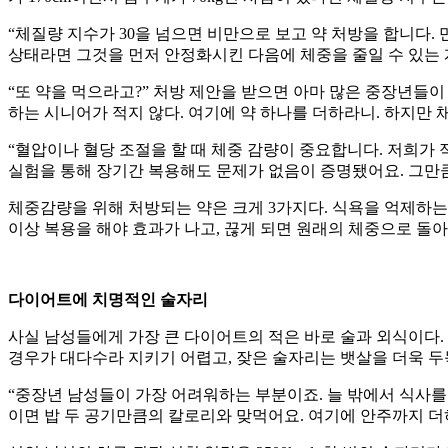
“체질량 지수가 30을 넘으면 비만으로 보고 약 처방을 합니다.
상태라면 그것을 먼저 안정화시킨 다음에 체중을 줄일 수 있는 
“또 약을 먹으라고?” 처방 제안을 받으면 아마 많은 중장년들이
하는 시니어가 적지 않다. 여기에 약 하나를 더하라니. 하지만
“혈압이나 혈당 조절을 할 때 체중 감량이 중요합니다. 저희가
실험을 통해 장기간 복용해도 문제가 없음이 증명됐어요. 그만큼
체중감량을 위해 처방되는 약은 크게 3가지다. 식욕을 억제하는
이상 복용을 해야 효과가 나고, 끊게 되면 원래의 체중으로 돌아갈
다이어트에 치명적인 술자리
사실 남성들에게 가장 큰 다이어트의 적은 바로 술과 외식이다.
경우가 대다수라 지키기 어렵고, 잦은 술자리는 뱃살을 더욱 두
“중장년 남성들이 가장 어려워하는 부분이죠. 늘 밖에서 식사를 
이면 밥 두 공기만큼의 칼로리와 맞먹어요. 여기에 안주까지 더하면