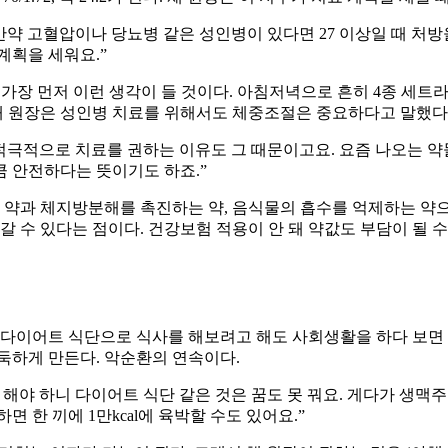
 만약 고혈압이나 당뇨병 같은 성인병이 있다면 27 이상일 때 처
계획을 세워요.”
 가장 먼저 이런 생각이 들 것이다. 아침저녁으로 흔히 4종 세트
 채 원장은 성인병 치료를 위해서도 체중조절은 중요하다고 말했다
 적극적으로 치료를 권하는 이유도 그 때문이고요. 요즘 나오는 약
 안전하다는 뜻이기도 하죠.”
 약과 체지방분해를 촉진하는 약, 음식물의 흡수를 억제하는 약으로
 수 있다는 점이다. 건강보험 적용이 안 돼 약값도 부담이 될 수
 다이어트 식단으로 식사를 해보려고 해도 사회생활을 하다 보면 
둑하게 만든다. 악순환의 연속이다.
해야 하니 다이어트 식단 같은 것은 꿈도 못 꿔요. 게다가 생맥주 
 한 끼에 1만kcal에 육박할 수도 있어요.”