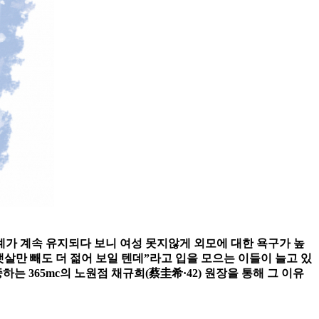
가 계속 유지되다 보니 여성 못지않게 외모에 대한 욕구가 높
뱃살만 빼도 더 젊어 보일 텐데”라고 입을 모으는 이들이 늘고 있
는 365mc의 노원점 채규희(蔡圭希·42) 원장을 통해 그 이유