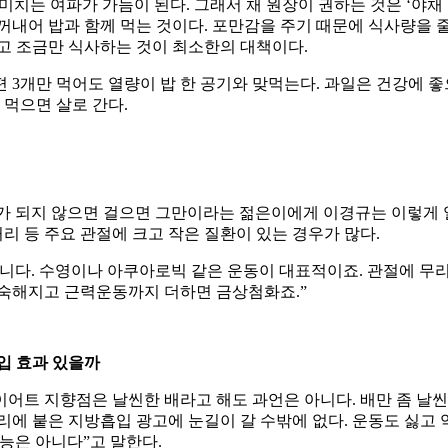
리가 미치는 여파가 가늠이 된다. 그래서 채 원장이 권하는 것은 ‘야채
꺼내어 밥과 함께 먹는 것이다. 포만감을 주기 때문에 식사량을 
덜고 조금만 식사하는 것이 최소한의 대책이다.
 3개만 먹어도 열량이 밥 한 공기와 맞먹는다. 과일은 건강에 
 먹으면 살로 간다.
화가 되지 않으면 걸으면 그만이라는 젊은이에게 이경규는 이렇게
허리 등 주요 관절에 크고 작은 질환이 있는 경우가 많다.
니다. 수영이나 아쿠아로빅 같은 운동이 대표적이죠. 관절에 무리
익숙해지고 근력운동까지 더하면 금상첨화죠.”
입 효과 있을까
어트 지향점은 날씬한 배라고 해도 과언은 아니다. 배만 좀 날씬
리에 붙은 지방흡입 광고에 눈길이 갈 수밖에 없다. 운동도 싫고
능은 아니다”고 말한다.