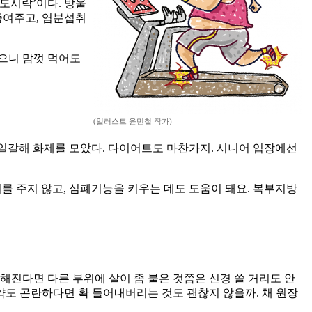
 도시락’이다. 방울
줄여주고, 염분섭취
좋으니 맘껏 먹어도
(일러스트 윤민철 작가)
 일갈해 화제를 모았다. 다이어트도 마찬가지. 시니어 입장에선
를 주지 않고, 심폐기능을 키우는 데도 도움이 돼요. 복부지방
해진다면 다른 부위에 살이 좀 붙은 것쯤은 신경 쓸 거리도 안
 약도 곤란하다면 확 들어내버리는 것도 괜찮지 않을까. 채 원장