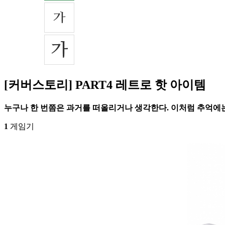
[커버스토리] PART4 레트로 핫 아이템
누구나 한 번쯤은 과거를 떠올리거나 생각한다. 이처럼 추억에는
1
게임기