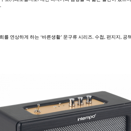
.
를 연상하게 하는 ‘바른생활’ 문구류 시리즈. 수첩, 편지지, 공