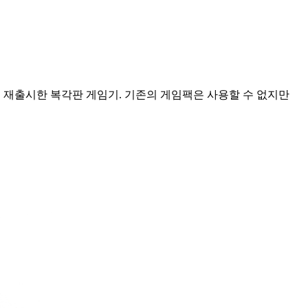
이즈로 만들어 재출시한 복각판 게임기. 기존의 게임팩은 사용할 수 없지만