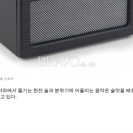
레트로 스피커
등 야외에서 즐기는 한잔 술과 분위기에 어울리는 음악은 술맛을 
고 있다.