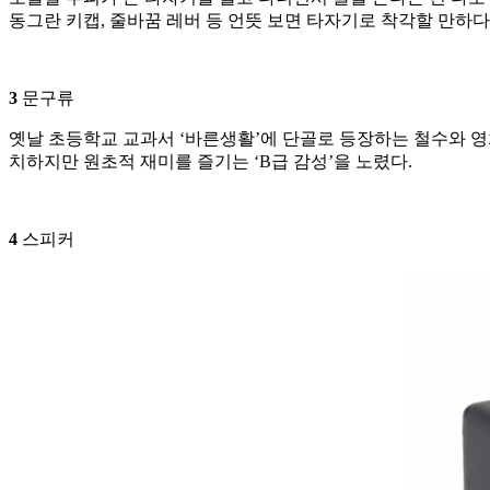
동그란 키캡, 줄바꿈 레버 등 언뜻 보면 타자기로 착각할 만하다
3
문구류
옛날 초등학교 교과서 ‘바른생활’에 단골로 등장하는 철수와 영희
치하지만 원초적 재미를 즐기는 ‘B급 감성’을 노렸다.
4
스피커