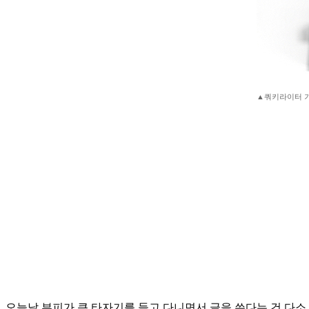
▲쿼키라이터 
오늘날 부피가 큰 타자기를 들고 다니면서 글을 쓴다는 건 다소 