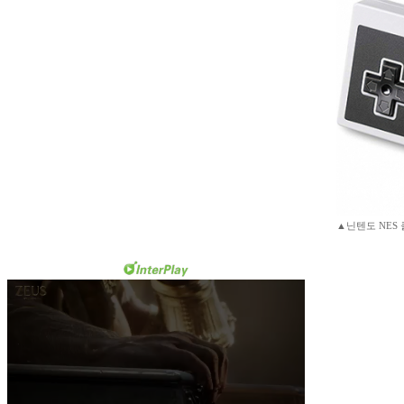
▲닌텐도 NES