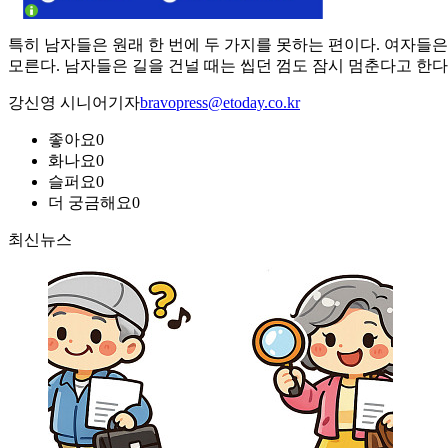
특히 남자들은 원래 한 번에 두 가지를 못하는 편이다. 여자들
모른다. 남자들은 길을 건널 때는 씹던 껌도 잠시 멈춘다고 한다
강신영 시니어기자
bravopress@etoday.co.kr
좋아요
0
화나요
0
슬퍼요
0
더 궁금해요
0
최신뉴스