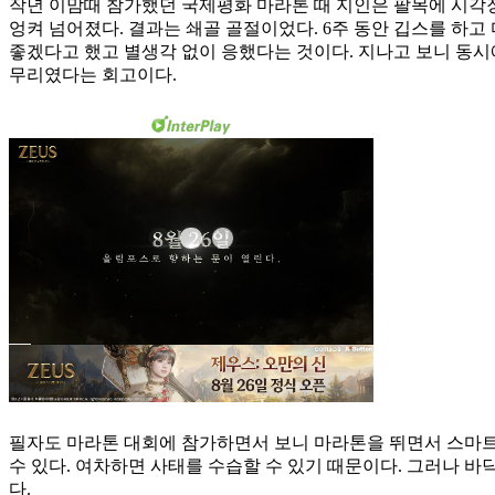
작년 이맘때 참가했던 국제평화 마라톤 때 지인은 팔목에 시각
엉켜 넘어졌다. 결과는 쇄골 골절이었다. 6주 동안 깁스를 하
좋겠다고 했고 별생각 없이 응했다는 것이다. 지나고 보니 동시
무리였다는 회고이다.
필자도 마라톤 대회에 참가하면서 보니 마라톤을 뛰면서 스마트폰
수 있다. 여차하면 사태를 수습할 수 있기 때문이다. 그러나 바
다.