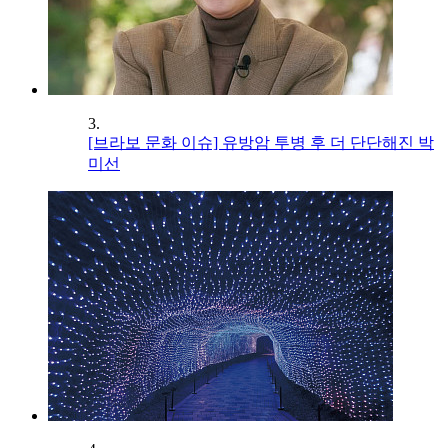
3.
[브라보 문화 이슈] 유방암 투병 후 더 단단해진 박
미선