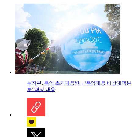
복지부, 폭염 초기대응반→‘폭염대응 비상대책본
부’ 격상 대응