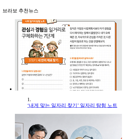
브라보 추천뉴스
1.
‘내게 맞는 일자리 찾기’ 일자리 탐험 노트