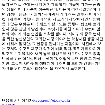
놀라운 현실 앞에 몸서리 처지기도 했다. 미물에 가까운 곤충
의 생활상이나 가슴이 섬뜩해진다. 마음이 여려서일까? 아니
면 감성이 남달라서일까? 사마귀 대가리와 목 일부가 이미 암
컷에게 뜯어 먹혔다. 뜯어 먹힌 지 오래되지 않아서인지 암컷
등에 앉은 수컷은 아직 세포가 살아있는 듯했다. 평소에 보기
쉽지 않은 광경의 발견이다. 짝짓기를 마친 사마귀 수컷이 암
컷의 먹이가 되는 순간을 포착한 셈이다. 사마귀의 종족 번식
을 위한 살신성인의 고귀한 사랑 이야기는 학창시절 생물 시간
에 배워서 알지만, 그 현장을 만나기는 처음이다. 사진에서 보
는 것처럼 수컷은 체구가 암컷에 비해 작다. 짝짓기를 마치면
암컷은 수컷을 먹어 새끼 낳을 영양분을 채운다. 수컷은 종족
번식을 위해 살신성인하는 셈이다. 어떻게 보면 잔인 그 자체
지만, 그것이 사마귀의 생태계이니 어찌할 도리가 있겠는가?
자녀를 위한 부모의 희생정신을 자연에서 느껴본다.
변용도 시니어기자
bravopress@etoday.co.kr