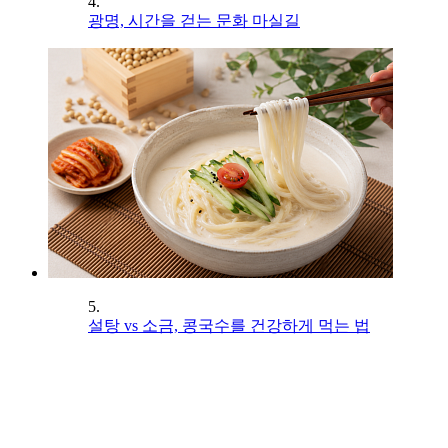
4.
광명, 시간을 걷는 문화 마실길
5.
설탕 vs 소금, 콩국수를 건강하게 먹는 법