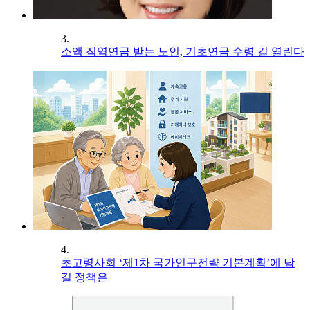
3.
소액 직역연금 받는 노인, 기초연금 수령 길 열린다
4.
초고령사회 ‘제1차 국가인구전략 기본계획’에 담
길 정책은