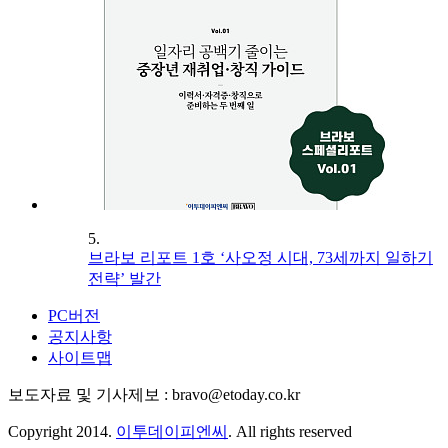
5.
브라보 리포트 1호 ‘사오정 시대, 73세까지 일하기
전략’ 발간
PC버전
공지사항
사이트맵
보도자료 및 기사제보 : bravo@etoday.co.kr
Copyright 2014.
이투데이피엔씨
. All rights reserved