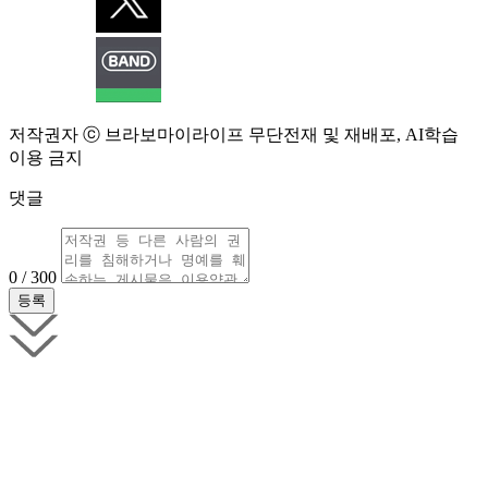
저작권자 ⓒ 브라보마이라이프 무단전재 및 재배포, AI학습
이용 금지
댓글
0 / 300