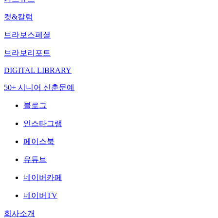
컷&칼럼
브라보스페셜
브라보리포트
DIGITAL LIBRARY
50+ 시니어 신춘문예
블로그
인스타그램
페이스북
유튜브
네이버카페
네이버TV
회사소개