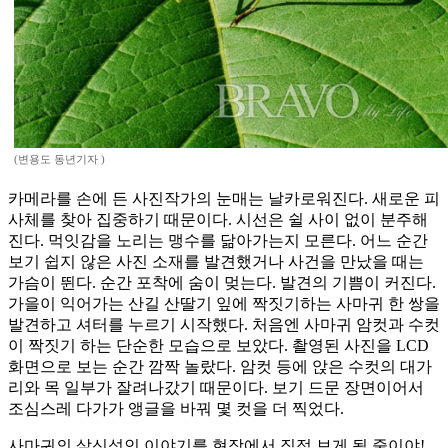
(변용도 동년기자 )
카메라를 손에 든 사진작가의 눈매는 날카로워진다. 새로운 피
사체를 찾아 집중하기 때문이다. 시선은 쉴 사이 없이 분주해
진다. 먹잇감을 노리는 맹수를 닮아가는지 모른다. 어느 순간
보기 쉽지 않은 사진 소재를 발견했거나 사건을 만났을 때는
가슴이 뛴다. 순간 포착에 숨이 멎는다. 발견의 기쁨이 커진다.
가을이 익어가는 산길 산딸기 잎에 짝짓기하는 사마귀 한 쌍을
발견하고 셔터를 누르기 시작했다. 처음엔 사마귀 암컷과 수컷
이 짝짓기 하는 단순한 모습으로 보았다. 촬영된 사진을 LCD
화면으로 보는 순간 깜짝 놀랐다. 암컷 등에 앉은 수컷의 대가
리와 목 일부가 잘려나갔기 때문이다. 보기 드문 장면이어서
조심스레 다가가 앵글을 바꿔 몇 컷을 더 찍었다.
사마귀의 살신성인 이야기를 현장에서 직접 보게 될 줄이야!