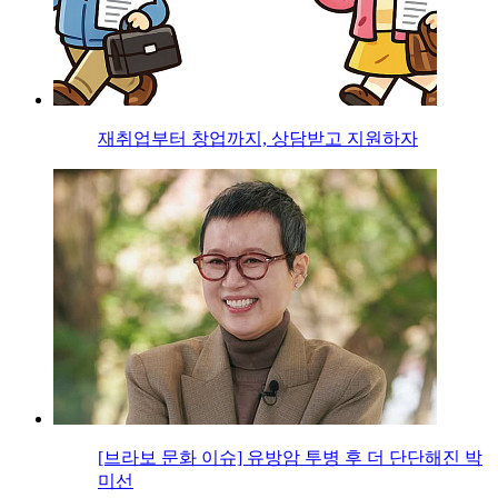
재취업부터 창업까지, 상담받고 지원하자
[브라보 문화 이슈] 유방암 투병 후 더 단단해진 박
미선