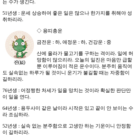
는 수가 생긴다.
51년생 : 운세 상승하여 좋은 일은 많으나 한가지를 취해야 성
취하리라.
◇ 용띠총운
금전운 : 하, 애정운 : 하, 건강운 : 중
산에 올라가 물고기를 구하는 격이라. 일에 허
망함이 많으리라. 오늘의 일진은 마음만 급할
뿐 이루어짐이 적은 운수이다. 분주히 움직여
도 실속없는 하루가 될 것이니 운기가 불길할 때는 자중함이
길하리라.
76년생 : 어정쩡한 처세가 일을 망치는 것이라 확실한 판단만
이 일을 연다.
64년생 : 용두사미 같은 날이라 시작은 있고 끝이 안 보이는 수
라 조심하라.
52년생 : 실속 없는 분주함으로 고생만 하는 기운이니 안정함
이 길하리라.