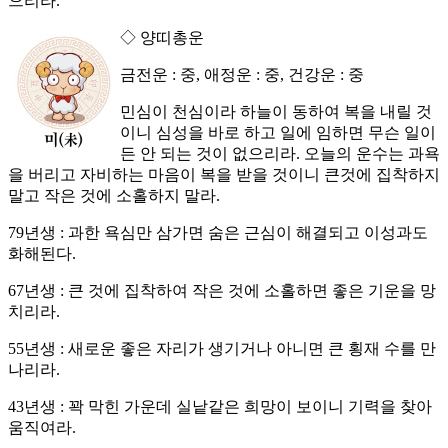
으리라.
◇ 양띠총운
금전운 : 중, 애정운 : 중, 건강운 : 중
민심이 천심이라 하늘이 동하여 복을 내릴 것
이니 심성을 바로 하고 일에 임하면 무슨 일이
든 안 되는 것이 없으리라. 오늘의 운수는 과욕
을 버리고 자비하는 마음이 복을 받을 것이니 큰것에 집착하지
말고 작은 것에 소홀하지 말라.
79년생 : 과한 욕심만 삼가면 숨은 근심이 해결되고 이성과도
화해된다.
67년생 : 큰 것에 집착하여 작은 것에 소홀하면 좋은 기운을 망
치리라.
55년생 : 새로운 좋은 자리가 생기거나 아니면 큰 횡재 수를 만
나리라.
43년생 : 꽉 막힌 가운데 실낱같은 희망이 보이니 기력을 찾아
움직여라.