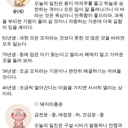
오늘의 일진은 용이 여의주를 물고 하늘로 승
천하는 격이니 모든 일이 잘 풀려나가니 더 바
라는 것은 욕심이니 만족함이 좋으리라. 과욕
을 부리면 기람이 물러 갈 것이니 자중하는 가운데 더욱 길함
이 있을 괘이다.
82년생 : 과한 것은 모자라는 것보다 못한 것 많은 것을 바라면
모두 잃는다.
70년생 : 등에 업은 아기 찾는다고 멀리서 헤매지 말고 가까운
곳을 둘러 보라.
58년생 : 조금 모자라는 기운이니 완전히 해결하기는 어려울
것이다.
46년생 : 조금씩 열어간다는 마음을 가지면 서서히 열리는 상
이라.
◇ 돼지띠총운
금전운 : 중, 애정운 : 하, 건강운 : 중
오늘의 일진은 구설 시비가 발동하니 언쟁과