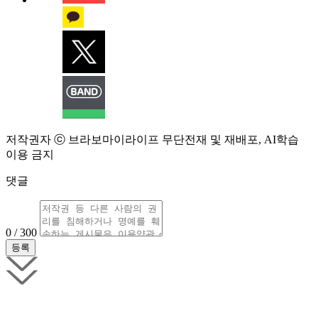
저작권자 ⓒ 브라보마이라이프 무단전재 및 재배포, AI학습
이용 금지
댓글
0 / 300