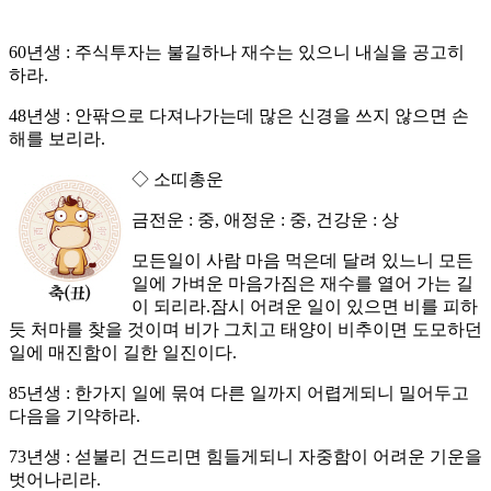
60년생 : 주식투자는 불길하나 재수는 있으니 내실을 공고히
하라.
48년생 : 안팎으로 다져나가는데 많은 신경을 쓰지 않으면 손
해를 보리라.
◇ 소띠총운
금전운 : 중, 애정운 : 중, 건강운 : 상
모든일이 사람 마음 먹은데 달려 있느니 모든
일에 가벼운 마음가짐은 재수를 열어 가는 길
이 되리라.잠시 어려운 일이 있으면 비를 피하
듯 처마를 찾을 것이며 비가 그치고 태양이 비추이면 도모하던
일에 매진함이 길한 일진이다.
85년생 : 한가지 일에 묶여 다른 일까지 어렵게되니 밀어두고
다음을 기약하라.
73년생 : 섣불리 건드리면 힘들게되니 자중함이 어려운 기운을
벗어나리라.