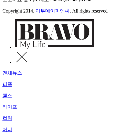
Copyright 2014.
이투데이피엔씨
. All rights reserved
전체뉴스
피플
헬스
라이프
컬처
머니