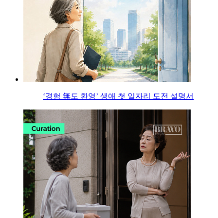
‘경험 無도 환영’ 생애 첫 일자리 도전 설명서