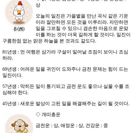
상
오늘의 일진은 가을볕을 만난 곡식 같은 기운
이라 잘만하면 모든 것을 이루리라. 자만하면
일을 그르칠 수 있으니 겸손한 마음으로 운맞
이를 하는 것이 더욱 길하게 할 것이다. 일진이
구름한점 없는 맑은 하늘을 본 것과도 같도다.
81년생 : 먼 여행은 삼가라 구설이 일어날 조짐이 보이니 조심
하라.
69년생 : 어려운 일을 귀인이 도와주나 금전 문제는 힘이 드는
일진이다.
57년생 : 막히든 일이 통기되고 금전 운도 좋으나 실물 수를 조
심해야 한다.
45년생 : 새로운 발상이 고된 일을 해결해주는 길이 될 것이다.
◇ 개띠총운
금전운 : 상, 애정운 : 상, 건강운 : 중