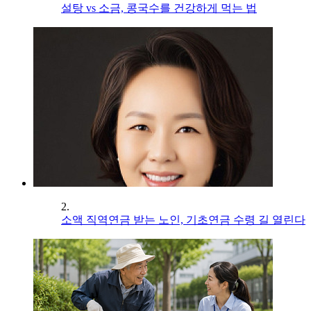
설탕 vs 소금, 콩국수를 건강하게 먹는 법
2.
소액 직역연금 받는 노인, 기초연금 수령 길 열린다