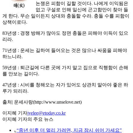
논쟁은 피함이 길할 것이다. 나에게 이익됨은
없고 구설로 인해 일신에 곤고함만이 찾아 들
게 한다. 무슨 일이든지 상대와 충돌할 수라. 충돌 수를 피함이
상책이로다.
83년생 : 경쟁 방해가 많아도 정면 충돌은 피해야 이득이 있으
리라.
71년생 : 운세는 길하여 들어오는 것은 많으나 싸움을 피해야
하느니라.
59년생 : 퇴근길에 다른 곳에 가지 말고 집으로 직행함이 손해
를 안보는 길이다.
47년생 : 시비를 청해오는 자가 있어도 상관치 말아야 좋은 하
루가 되리라.
출처| 운세사랑(http://www.unselove.net)
이지혜 기자
jyelee@etoday.co.kr
이지혜 기자의 주요 뉴스
⌞
“중년 이후 더 멀리 가려면, 지금 잠시 쉬어 가세요”