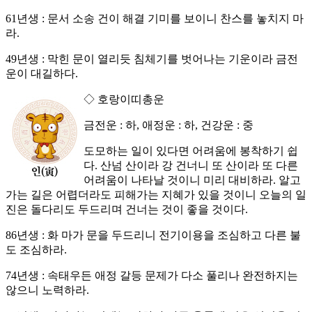
61년생 : 문서 소송 건이 해결 기미를 보이니 찬스를 놓치지 마
라.
49년생 : 막힌 문이 열리듯 침체기를 벗어나는 기운이라 금전
운이 대길하다.
◇ 호랑이띠총운
금전운 : 하, 애정운 : 하, 건강운 : 중
도모하는 일이 있다면 어려움에 봉착하기 쉽
다. 산넘 산이라 강 건너니 또 산이라 또 다른
어려움이 나타날 것이니 미리 대비하라. 알고
가는 길은 어렵더라도 피해가는 지혜가 있을 것이니 오늘의 일
진은 돌다리도 두드리며 건너는 것이 좋을 것이다.
86년생 : 화 마가 문을 두드리니 전기이용을 조심하고 다른 불
도 조심하라.
74년생 : 속태우든 애정 갈등 문제가 다소 풀리나 완전하지는
않으니 노력하라.