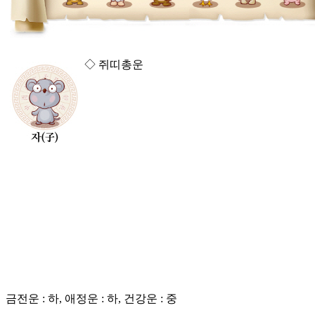
◇ 쥐띠총운
금전운 : 하, 애정운 : 하, 건강운 : 중