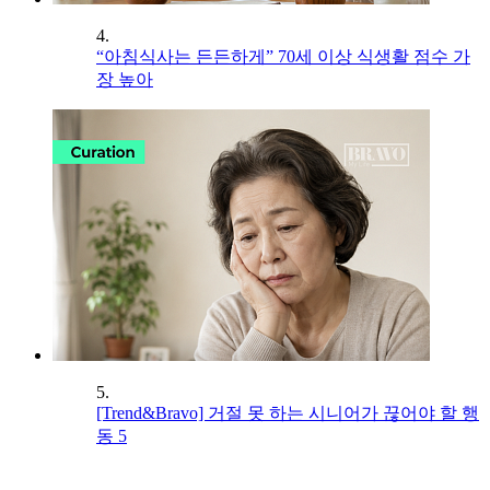
4.
“아침식사는 든든하게” 70세 이상 식생활 점수 가
장 높아
5.
[Trend&Bravo] 거절 못 하는 시니어가 끊어야 할 행
동 5