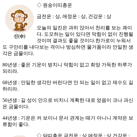
◇ 원숭이띠총운
금전운 : 상, 애정운 : 상, 건강운 : 상
오늘의 일진은 과히 앉아서 천리를 보는 괘이
다. 도모하는 일이 있다면 막힘이 없이 진행될
것이며 결과도 좋을 것이다.한가로이 누워서
도 구만리를 내다보는 격이나 방심하면 물거품이라 안일한 생
각은 금물이다.
80년생 : 좋은 기운이 벋치니 막힘이 없고 희망 가득한 하루가
되리라.
68년생 : 안일한 생각만 버린다면 안 되는 일이 없고 재수도 길
하리라.
56년생 : 길 성이 안으로 비치니 계획한 대로 얻음이 크나 과신
은 금물이다.
44년생 : 기운은 커 보이나 문서 관계는 때가 아니니 계약은 보
류함이 좋다.
◇ 닭띠총운 금전운 : 상 애정운 : 상 건강운 :