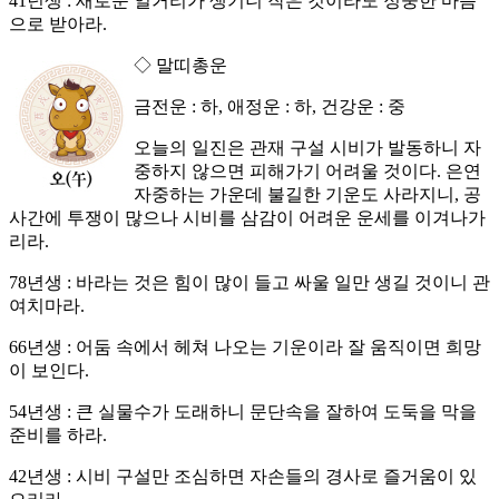
41년생 : 새로운 일거리가 생기니 작은 것이라도 정중한 마음
으로 받아라.
◇ 말띠총운
금전운 : 하, 애정운 : 하, 건강운 : 중
오늘의 일진은 관재 구설 시비가 발동하니 자
중하지 않으면 피해가기 어려울 것이다. 은연
자중하는 가운데 불길한 기운도 사라지니, 공
사간에 투쟁이 많으나 시비를 삼감이 어려운 운세를 이겨나가
리라.
78년생 : 바라는 것은 힘이 많이 들고 싸울 일만 생길 것이니 관
여치마라.
66년생 : 어둠 속에서 헤쳐 나오는 기운이라 잘 움직이면 희망
이 보인다.
54년생 : 큰 실물수가 도래하니 문단속을 잘하여 도둑을 막을
준비를 하라.
42년생 : 시비 구설만 조심하면 자손들의 경사로 즐거움이 있