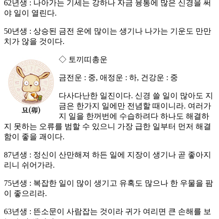
62년생 : 나아가는 기세는 강하나 자금 융통에 많은 신경을 써
야 일이 열린다.
50년생 : 상승된 금전 운에 많이는 생기나 나가는 기운도 만만
치가 않을 것이다.
◇ 토끼띠총운
금전운 : 중, 애정운 : 하, 건강운 : 중
다사다난한 일진이다. 신경 쓸 일이 많아도 지
금은 한가지 일에만 전념할 때이니라. 여러가
지 일을 한꺼번에 수습하려다 하나도 해결하
지 못하는 오류를 범할 수 있으니 가장 급한 일부터 먼저 해결
함이 좋을 괘이다.
87년생 : 정신이 산만해져 하든 일에 지장이 생기나 곧 좋아지
리니 쉬어가라.
75년생 : 복잡한 일이 많이 생기고 유혹도 많으나 한 우물을 팜
이 좋으리라.
63년생 : 뜬소문이 사람잡는 것이라 귀가 여리면 큰 손해를 보