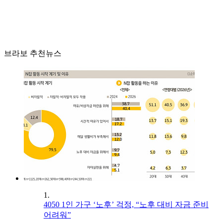
브라보 추천뉴스
1.
4050 1인 가구 ‘노후’ 걱정, “노후 대비 자금 준비
어려워”