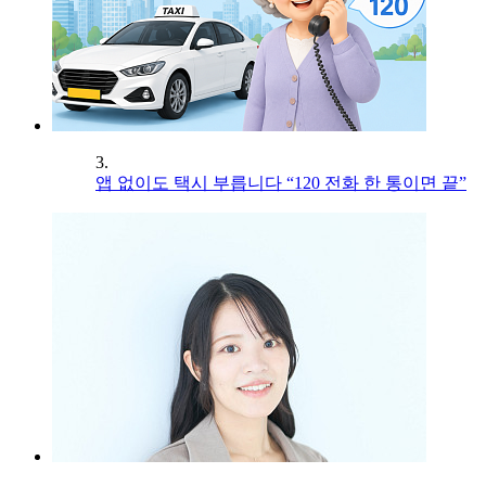
3.
앱 없이도 택시 부릅니다 “120 전화 한 통이면 끝”