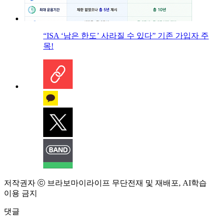
“ISA ‘남은 한도’ 사라질 수 있다” 기존 가입자 주
목!
저작권자 ⓒ 브라보마이라이프 무단전재 및 재배포, AI학습
이용 금지
댓글