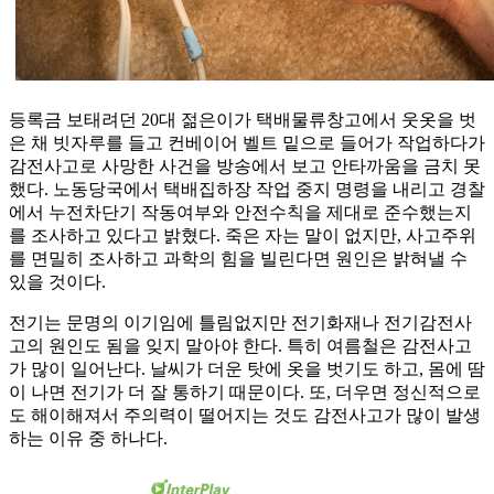
등록금 보태려던 20대 젊은이가 택배물류창고에서 웃옷을 벗
은 채 빗자루를 들고 컨베이어 벨트 밑으로 들어가 작업하다가
감전사고로 사망한 사건을 방송에서 보고 안타까움을 금치 못
했다. 노동당국에서 택배집하장 작업 중지 명령을 내리고 경찰
에서 누전차단기 작동여부와 안전수칙을 제대로 준수했는지
를 조사하고 있다고 밝혔다. 죽은 자는 말이 없지만, 사고주위
를 면밀히 조사하고 과학의 힘을 빌린다면 원인은 밝혀낼 수
있을 것이다.
전기는 문명의 이기임에 틀림없지만 전기화재나 전기감전사
고의 원인도 됨을 잊지 말아야 한다. 특히 여름철은 감전사고
가 많이 일어난다. 날씨가 더운 탓에 옷을 벗기도 하고, 몸에 땀
이 나면 전기가 더 잘 통하기 때문이다. 또, 더우면 정신적으로
도 해이해져서 주의력이 떨어지는 것도 감전사고가 많이 발생
하는 이유 중 하나다.