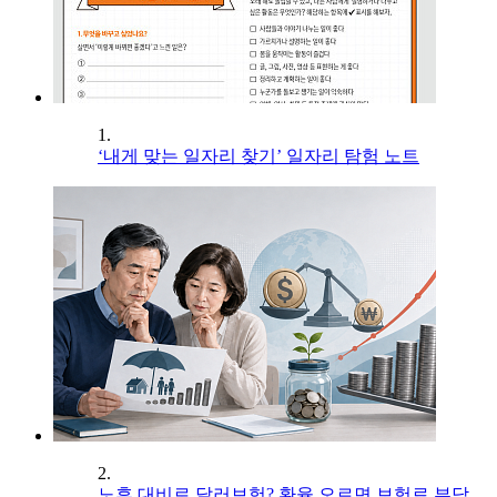
1.
‘내게 맞는 일자리 찾기’ 일자리 탐험 노트
2.
노후 대비로 달러보험? 환율 오르면 보험료 부담