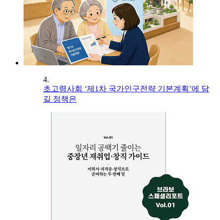
4.
초고령사회 ‘제1차 국가인구전략 기본계획’에 담
길 정책은