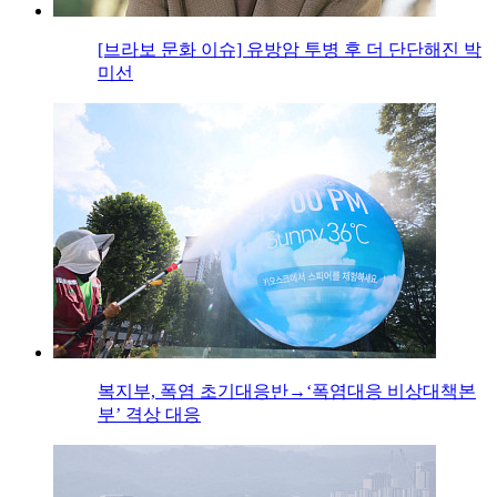
[브라보 문화 이슈] 유방암 투병 후 더 단단해진 박
미선
복지부, 폭염 초기대응반→‘폭염대응 비상대책본
부’ 격상 대응