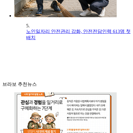
5.
노인일자리 안전관리 강화, 안전전담인력 613명 첫
배치
브라보 추천뉴스