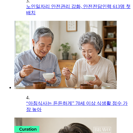
3.
노인일자리 안전관리 강화, 안전전담인력 613명 첫
배치
4.
“아침식사는 든든하게” 70세 이상 식생활 점수 가
장 높아