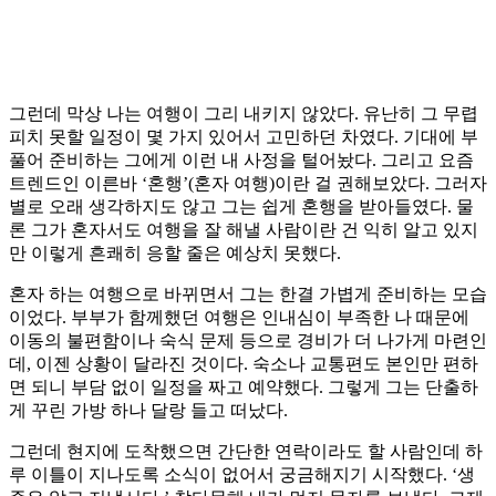
그런데 막상 나는 여행이 그리 내키지 않았다. 유난히 그 무렵
피치 못할 일정이 몇 가지 있어서 고민하던 차였다. 기대에 부
풀어 준비하는 그에게 이런 내 사정을 털어놨다. 그리고 요즘
트렌드인 이른바 ‘혼행’(혼자 여행)이란 걸 권해보았다. 그러자
별로 오래 생각하지도 않고 그는 쉽게 혼행을 받아들였다. 물
론 그가 혼자서도 여행을 잘 해낼 사람이란 건 익히 알고 있지
만 이렇게 흔쾌히 응할 줄은 예상치 못했다.
혼자 하는 여행으로 바뀌면서 그는 한결 가볍게 준비하는 모습
이었다. 부부가 함께했던 여행은 인내심이 부족한 나 때문에
이동의 불편함이나 숙식 문제 등으로 경비가 더 나가게 마련인
데, 이젠 상황이 달라진 것이다. 숙소나 교통편도 본인만 편하
면 되니 부담 없이 일정을 짜고 예약했다. 그렇게 그는 단출하
게 꾸린 가방 하나 달랑 들고 떠났다.
그런데 현지에 도착했으면 간단한 연락이라도 할 사람인데 하
루 이틀이 지나도록 소식이 없어서 궁금해지기 시작했다. ‘생