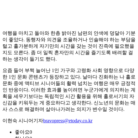
여행을 마치고 돌아와 한층 밝아진 남편의 안색에 덩달아 기분
이 좋았다. 동행자와 의견을 조율하거나 인솔해야 하는 부담을
털고 홀가분하게 자기만의 시간을 갖는 것이 진즉에 필요했을
지도 모른다. 좀 더 일찍 혼자만의 시간을 즐기도록 배려할 걸
하는 생각이 들기도 했다.
요즘 들어 부쩍 늘어난 1인 가구와 고령화 사회 영향으로 다양
한 1인 문화 콘텐츠가 등장하고 있다. 날마다 진화하는 나 홀로
문화 중에 액티브 시니어들의 활력 넘치는 여행은 매우 긍정적
인 반응이다. 이러한 효과를 높이려면 누군가에게 의지하는 계
획을 세우기보다는 독립적인 시간 활용을 위해 홀로서기의 자
신감을 키워두는 게 중요하다고 생각한다. 신노년의 문화는 매
사 스스로 해결하며 살아나가려는 의지가 변수일 것이다.
이현숙 시니어기자
bravopress@etoday.co.kr
좋아요
0