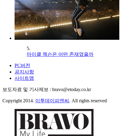
5.
마이클 잭슨은 어떤 존재였을까
PC버전
공지사항
사이트맵
보도자료 및 기사제보 : bravo@etoday.co.kr
Copyright 2014.
이투데이피엔씨
. All rights reserved