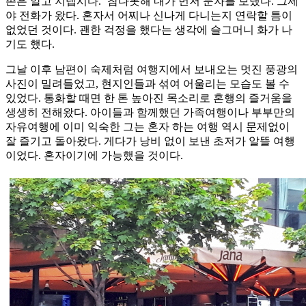
존은 알고 지냅시다.’ 참다못해 내가 먼저 문자를 보냈다. 그제
야 전화가 왔다. 혼자서 어찌나 신나게 다니는지 연락할 틈이
없었던 것이다. 괜한 걱정을 했다는 생각에 슬그머니 화가 나
기도 했다.
그날 이후 남편이 숙제처럼 여행지에서 보내오는 멋진 풍광의
사진이 밀려들었고, 현지인들과 섞여 어울리는 모습도 볼 수
있었다. 통화할 때면 한 톤 높아진 목소리로 혼행의 즐거움을
생생히 전해왔다. 아이들과 함께했던 가족여행이나 부부만의
자유여행에 이미 익숙한 그는 혼자 하는 여행 역시 문제없이
잘 즐기고 돌아왔다. 게다가 낭비 없이 보낸 초저가 알뜰 여행
이었다. 혼자이기에 가능했을 것이다.