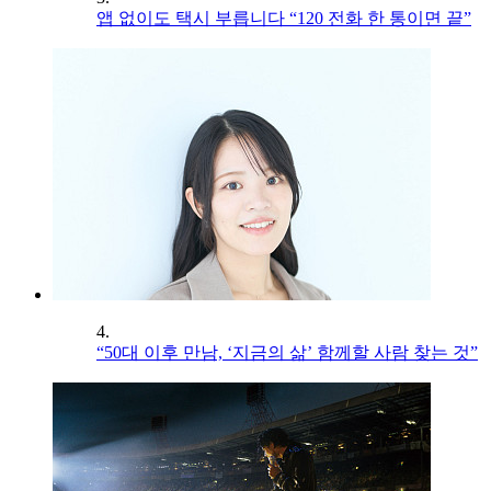
앱 없이도 택시 부릅니다 “120 전화 한 통이면 끝”
4.
“50대 이후 만남, ‘지금의 삶’ 함께할 사람 찾는 것”