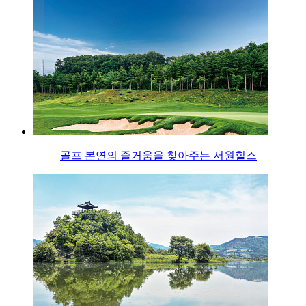
골프 본연의 즐거움을 찾아주는 서원힐스