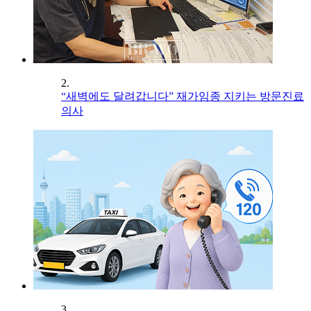
2.
“새벽에도 달려갑니다” 재가임종 지키는 방문진료
의사
3.