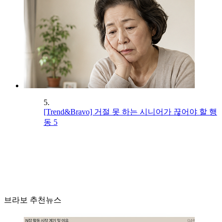
5.
[Trend&Bravo] 거절 못 하는 시니어가 끊어야 할 행
동 5
브라보 추천뉴스