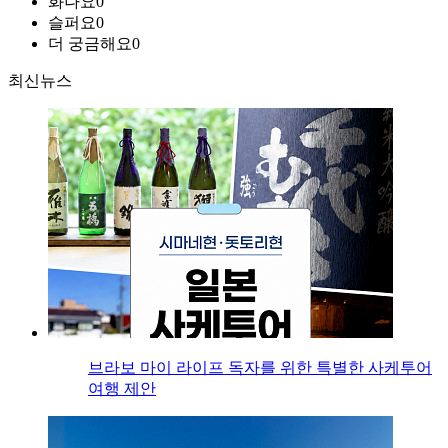
화나요
0
슬퍼요
0
더 궁금해요
0
최신뉴스
브라보 마이 라이프 독자를 위한 특별한 사케투어
여행 제안