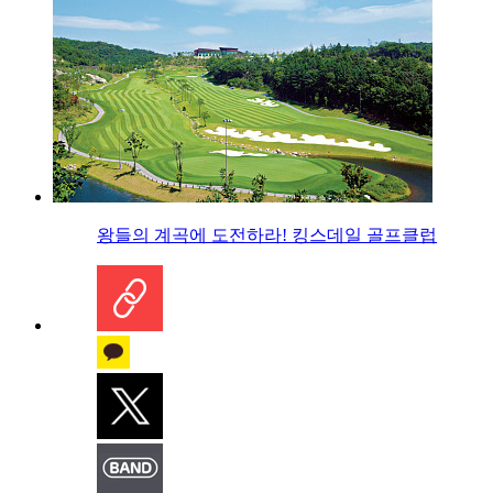
왕들의 계곡에 도전하라! 킹스데일 골프클럽