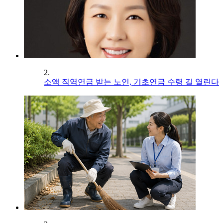
2.
소액 직역연금 받는 노인, 기초연금 수령 길 열린다