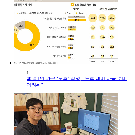
1.
4050 1인 가구 ‘노후’ 걱정, “노후 대비 자금 준비
어려워”