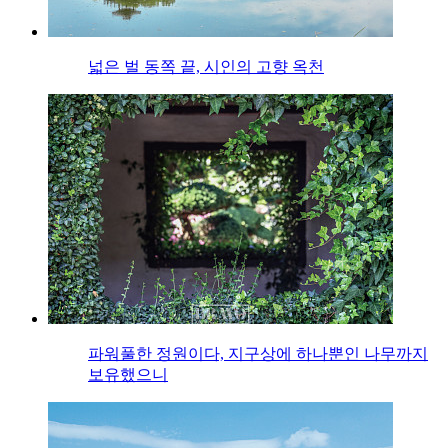
넓은 벌 동쪽 끝, 시인의 고향 옥천
파워풀한 정원이다, 지구상에 하나뿐인 나무까지
보유했으니