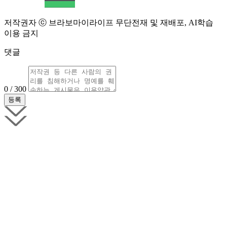
저작권자 ⓒ 브라보마이라이프 무단전재 및 재배포, AI학습
이용 금지
댓글
0 / 300