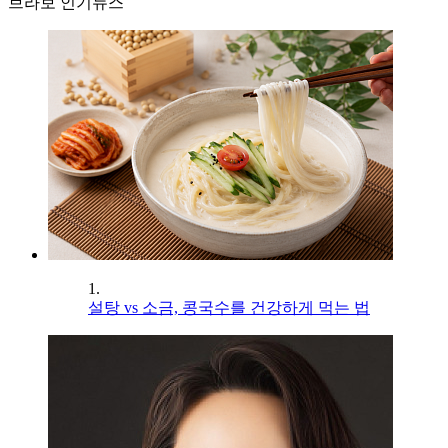
브라보 인기뉴스
1.
설탕 vs 소금, 콩국수를 건강하게 먹는 법