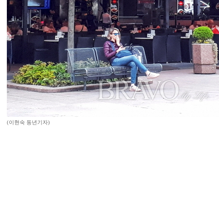
(이현숙 동년기자)