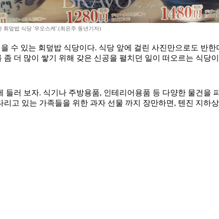
 회덮밥 식당 '우오스케'.(최은주 동년기자)
을 수 있는 회덮밥 식당이다. 식당 앞에 걸린 사진만으로도 반한다.
를 좀 더 많이 쌓기 위해 갖은 신공을 펼치던 일이 떠오르는 식당
들러 보자. 식기나 주방용품, 인테리어용품 등 다양한 물건을 파
리고 있는 가족들을 위한 과자 선물 까지 장만하면, 텐진 지하