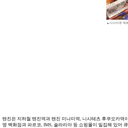
▲다이마루 백화
텐진은 지하철 텐진역과 텐진 미나미역, 니시테츠 후쿠오카역이 
명 백화점과 파르코, IMS, 솔라리아 등 쇼핑몰이 밀집해 있어