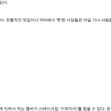
있다.
 전통적인 맛집이나 SNS에서 '핫'한 식당들은 어딜 가나 사람
에 익혀서 먹는 햄버거 스테이크집 ‘키와미야’를 찾을 수 있다. 