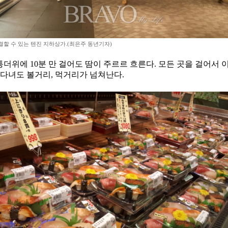
결할 수 있는 텐진 지하상가.(최은주 동년기자)
통더위에 10분 만 걸어도 땀이 주르르 흐른다. 모든 곳을 걸어서
 다녀도 볼거리, 먹거리가 넘쳐난다.