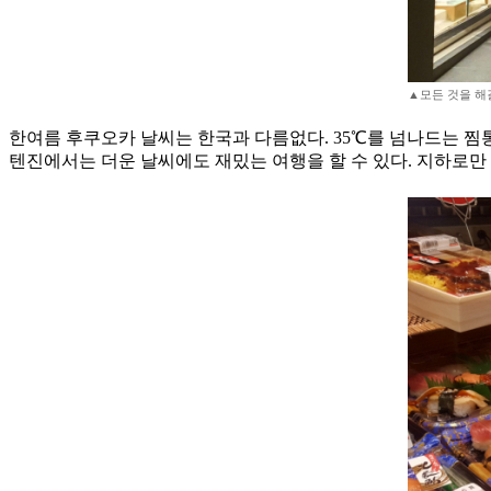
▲모든 것을 해
한여름 후쿠오카 날씨는 한국과 다름없다. 35℃를 넘나드는 찜
텐진에서는 더운 날씨에도 재밌는 여행을 할 수 있다. 지하로만