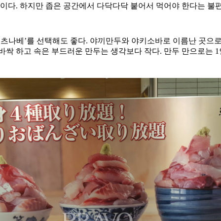
곳이다. 하지만 좁은 공간에서 다닥다닥 붙어서 먹어야 한다는 불편
테츠나베’를 선택해도 좋다. 야끼만두와 야키소바로 이름난 곳으로 
은 바싹 하고 속은 부드러운 만두는 생각보다 작다. 만두 만으로는