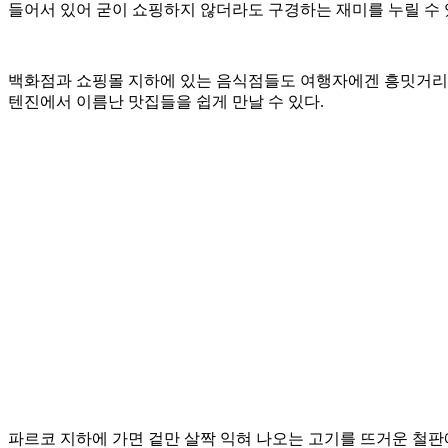
들어서 있어 굳이 쇼핑하지 않더라도 구경하는 재미를 누릴 수 
백화점과 쇼핑몰 지하에 있는 음식점들도 여행자에겐 흥밋거리다.
텐진에서 이름난 맛집들을 쉽게 만날 수 있다.
파르코 지하에 가면 겉만 살짝 익혀 나오는 고기를 뜨거운 철판