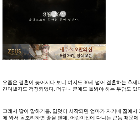
요즘은 결혼이 늦어지다 보니 여지도 30세 넘어 결혼하는 추세다
견뎌낼지도 걱정되었다. 더구나 큰애도 돌봐야 하는 부담도 있다.
그래서 딸이 말하기를, 입덧이 시작되면 엄마가 자기네 집에서 
에 와서 몸조리하면 좋을 텐데, 어린이집에 다니는 큰놈 때문에 