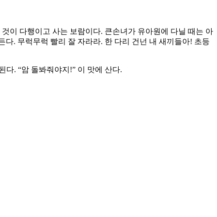
것이 다행이고 사는 보람이다. 큰손녀가 유아원에 다닐 때는 아
. 무럭무럭 빨리 잘 자라라. 한 다리 건넌 내 새끼들아! 초등
. “암 돌봐줘야지!” 이 맛에 산다.