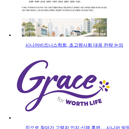
시니어비즈니스학회, 초고령사회 대응 전략 논의
집으로 찾아가 고령자 인지·신체 훈련… 시니어 방문