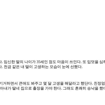
. 임신한 딸의 나이가 35세인 점도 마음이 쓰인다. 또 입덧을 
 천금 같은 내 딸이 고생하는 모습이 눈에 선했다.
기거하면서 큰애도 봐주고 몇 달 고생을 해달라고 했단다. 친정
아내가 딸네 집으로 출장을 가야 한다. 그래도 흔쾌히 승낙을 했다