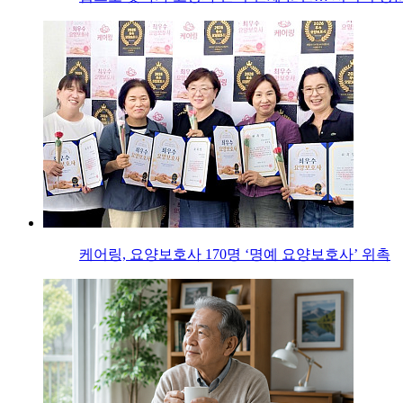
케어링, 요양보호사 170명 ‘명예 요양보호사’ 위촉