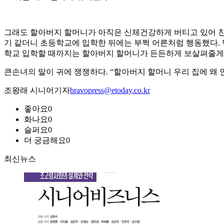
그래도 할아버지 할머니가 아직은 신체건강하게 버티고 있어 친
기 같더니 초등학교에 입학한 뒤에는 부쩍 어른처럼 행동했다. 
학교 입학할 때까지는 할아버지 할머니가 든든하게 보살펴줄게
큰손녀의 말이 귀에 쟁쟁하다. “할아버지 할머니 우리 집에 왜 안
조왕래 시니어기자
bravopress@etoday.co.kr
좋아요
0
화나요
0
슬퍼요
0
더 궁금해요
0
최신뉴스