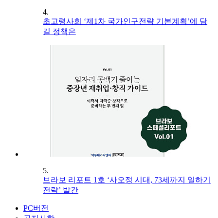
4.
초고령사회 ‘제1차 국가인구전략 기본계획’에 담
길 정책은
5.
브라보 리포트 1호 ‘사오정 시대, 73세까지 일하기
전략’ 발간
PC버전