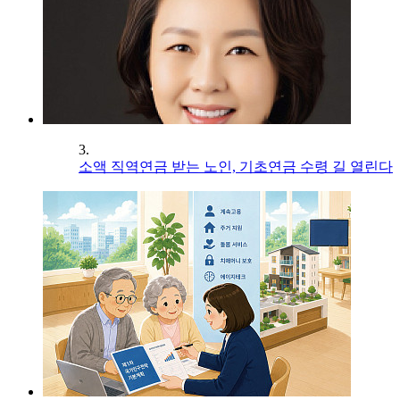
3.
소액 직역연금 받는 노인, 기초연금 수령 길 열린다