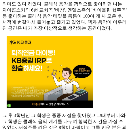
의미도 있다 하였다. 클래식 음악을 광적으로 좋아하던 나는
차이콥스키의 6번 교향곡 '비창', 멘델스존의 '바이올린 협주곡'
등 좋아하는 클래식 음악 테잎을 틈틈이 100여 개 사 모은 후,
서점에 번갈아서 틀어놓고 즐기고 있었다. 책과 음악이 어우러
진 공간은 내가 가장 이상적으로 생각하는 공간이었다.
그 후 3학년인 그 학생은 종종 서점을 찾아왔고 그때부터 나와
그 학생은 클래식 음악 얘기를 나누며 행복한 시간을 가질 수
있었다. 서정주를 키운 것은 8할이 바람이고 그를 키운 분은 외