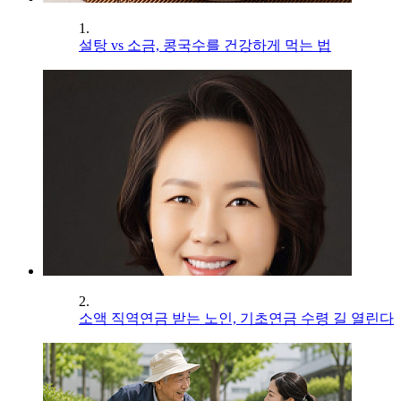
1.
설탕 vs 소금, 콩국수를 건강하게 먹는 법
2.
소액 직역연금 받는 노인, 기초연금 수령 길 열린다