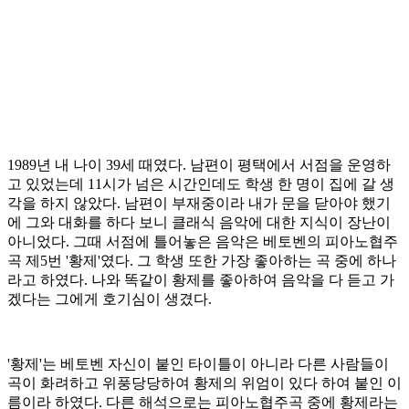
1989년 내 나이 39세 때였다. 남편이 평택에서 서점을 운영하
고 있었는데 11시가 넘은 시간인데도 학생 한 명이 집에 갈 생
각을 하지 않았다. 남편이 부재중이라 내가 문을 닫아야 했기
에 그와 대화를 하다 보니 클래식 음악에 대한 지식이 장난이
아니었다. 그때 서점에 틀어놓은 음악은 베토벤의 피아노협주
곡 제5번 '황제'였다. 그 학생 또한 가장 좋아하는 곡 중에 하나
라고 하였다. 나와 똑같이 황제를 좋아하여 음악을 다 듣고 가
겠다는 그에게 호기심이 생겼다.
'황제'는 베토벤 자신이 붙인 타이틀이 아니라 다른 사람들이
곡이 화려하고 위풍당당하여 황제의 위엄이 있다 하여 붙인 이
름이라 하였다. 다른 해석으로는 피아노협주곡 중에 황제라는