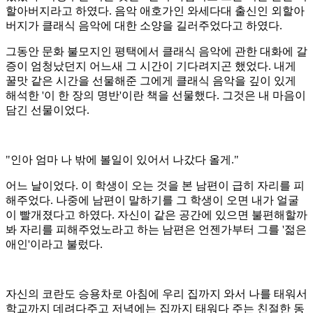
할아버지라고 하였다. 음악 애호가인 와세다대 출신인 외할아
버지가 클래식 음악에 대한 소양을 길러주었다고 하였다.
그동안 문화 불모지인 평택에서 클래식 음악에 관한 대화에 갈
증이 엄청났던지 어느새 그 시간이 기다려지곤 했었다. 내게
꿀맛 같은 시간을 선물해준 그에게 클래식 음악을 깊이 있게
해석한 '이 한 장의 명반'이란 책을 선물했다. 그것은 내 마음이
담긴 선물이었다.
"인아 엄마 나 밖에 볼일이 있어서 나갔다 올게."
어느 날이었다. 이 학생이 오는 것을 본 남편이 급히 자리를 피
해주었다. 나중에 남편이 말하기를 그 학생이 오면 내가 얼굴
이 빨개졌다고 하였다. 자신이 같은 공간에 있으면 불편해할까
봐 자리를 피해주었노라고 하는 남편은 언젠가부터 그를 '젊은
애인'이라고 불렀다.
자신의 코란도 승용차로 아침에 우리 집까지 와서 나를 태워서
학교까지 데려다주고 저녁에는 집까지 태워다 주는 친절한 동