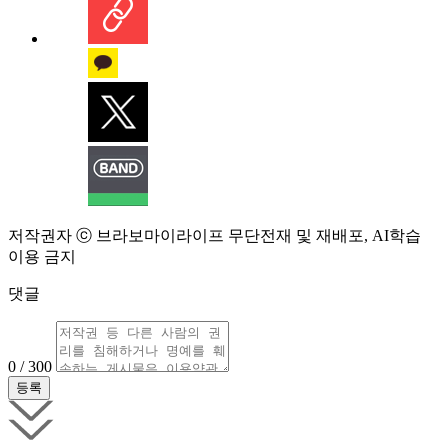
저작권자 ⓒ 브라보마이라이프 무단전재 및 재배포, AI학습
이용 금지
댓글
0 / 300