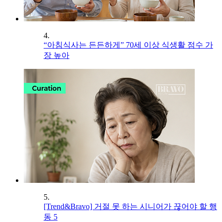
4.
“아침식사는 든든하게” 70세 이상 식생활 점수 가
장 높아
5.
[Trend&Bravo] 거절 못 하는 시니어가 끊어야 할 행
동 5