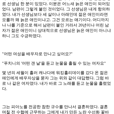
료 선생님 한 분이 있었다. 이분은 어느새 늙은 애인이 되어있
었다. 남편이 그렇게 붙인 것이었다. 그 선생님은 내게 항의하
였다. 내가 선생님보다 세 살이나 아래인데 젊은 애인이라면
모를까 왜 늙은 애인이냐고. 그건 모르는 얘기이다. 어디까지
나 나를 기준으로 해서 남편이 붙인 거라서 20년이나 어린 남
자가 젊은 애인이니 상대적으로 선생님은 늙은 애인이 아니냐
하니 그도 수긍하였다.
"어떤 여성을 배우자로 만나고 싶어요?"
"푸치니의 '어떤 갠 날'을 듣고 눈물을 흘릴 수 있는 여자요"
몇 년의 세월이 흘러 캐나다에 워킹홀리데이를 갔다 온 젊은
애인에게 배우자상을 묻자 그는 위와 같이 대답했다. 그럼 바
로 나 같은 여자였다. 내가 바로 그 노래를 듣고 눈물을 흘렸었
다.
그는 피아노를 전공한 참한 규수를 만나서 결혼하였다. 결혼
며칠 전 수협에 근무하는 그에게 내가 만든 노란 수선화 꽃바