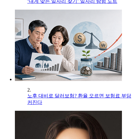
‘내게 맞는 일자리 찾기’ 일자리 탐험 노트
2.
노후 대비로 달러보험? 환율 오르면 보험료 부담
커진다