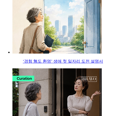
‘경험 無도 환영’ 생애 첫 일자리 도전 설명서