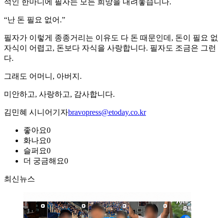
적인 한마디에 필자는 모든 희망을 내려놓습니다.
“난 돈 필요 없어.”
필자가 이렇게 종종거리는 이유도 다 돈 때문인데, 돈이 필요 없
자식이 어렵고, 돈보다 자식을 사랑합니다. 필자도 조금은 그런
다.
그래도 어머니, 아버지.
미안하고, 사랑하고, 감사합니다.
김민혜 시니어기자
bravopress@etoday.co.kr
좋아요
0
화나요
0
슬퍼요
0
더 궁금해요
0
최신뉴스