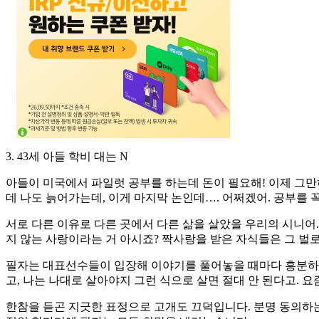
3. 43세 아들 학비 대는 N
아들이 미국에서 파일럿 공부를 하는데 돈이 필요해! 이제 그만하
데 나도 늙어가는데, 이게 마지막 논인데…. 어쩌겠어. 공부를 꼭
서로 다른 이유로 다른 곳에서 다른 삶을 살았을 우리의 시니어.
지 않는 사랑이라는 거 아시죠? 짝사랑을 받은 자식들은 그 벌
필자는 대표선수들이 입장해 이야기를 풀어놓을 때마다 흥분하며 
고, 나는 나대로 살아야지 그런 식으로 살면 절대 안 된다고. 요
한참을 듣곤 지긋한 표정으로 고개도 끄덕입니다. 분명 동의하는 