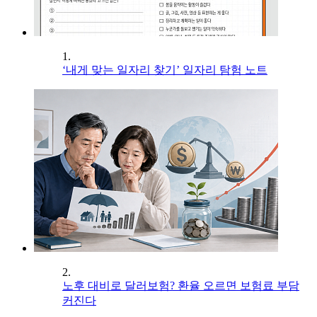
1.
‘내게 맞는 일자리 찾기’ 일자리 탐험 노트
2.
노후 대비로 달러보험? 환율 오르면 보험료 부담
커진다