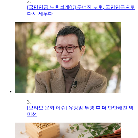
2.
[국민연금 노후설계①] 무너진 노후, 국민연금으로
다시 세우다
3.
[브라보 문화 이슈] 유방암 투병 후 더 단단해진 박
미선