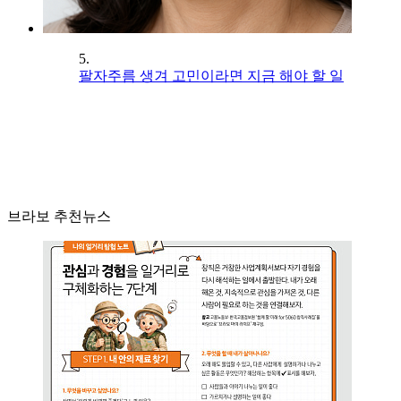
5.
팔자주름 생겨 고민이라면 지금 해야 할 일
브라보 추천뉴스