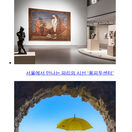
서울에서 만나는 파리의 시선 ‘퐁피두센터’