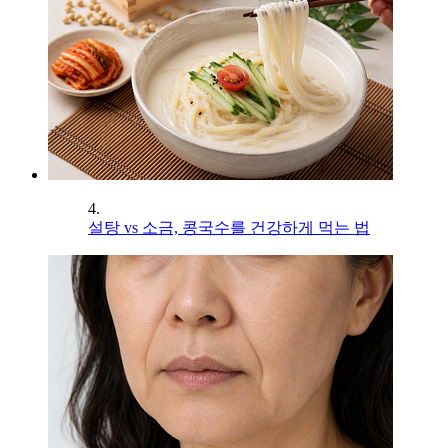
4.
설탕 vs 소금, 콩국수를 건강하게 먹는 법