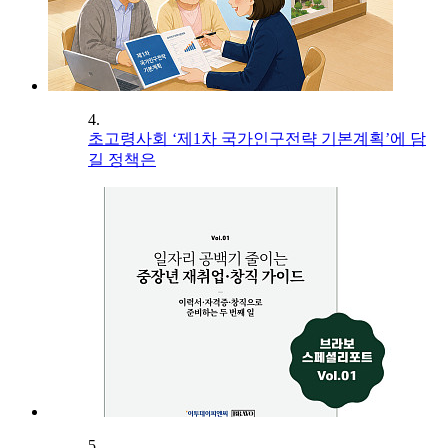
4.
초고령사회 ‘제1차 국가인구전략 기본계획’에 담
길 정책은
5.