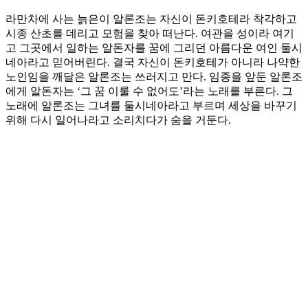
라만차에 사는 늙은이 알론조는 자신이 돈키호테라 착각하고
시종 산초를 데리고 모험을 찾아 떠난다. 여관을 성이라 여기
고 그곳에서 일하는 알돈자를 꿈에 그리던 아름다운 여인 둘시
네아라고 믿어버린다. 결국 자신이 돈키호테가 아니라 나약한
노인임을 깨달은 알론조는 쓰러지고 만다. 임종을 앞둔 알론조
에게 알돈자는 ‘그 꿈 이룰 수 없어도’라는 노래를 부른다. 그
노래에 알론조는 그녀를 둘시네아라고 부르며 세상을 바꾸기
위해 다시 일어나라고 소리치다가 숨을 거둔다.