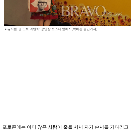
▲뮤지컬 '맨 오브 라만차' 공연장 포스터 앞에서(박혜경 동년기자)
포토존에는 이미 많은 사람이 줄을 서서 자기 순서를 기다리고