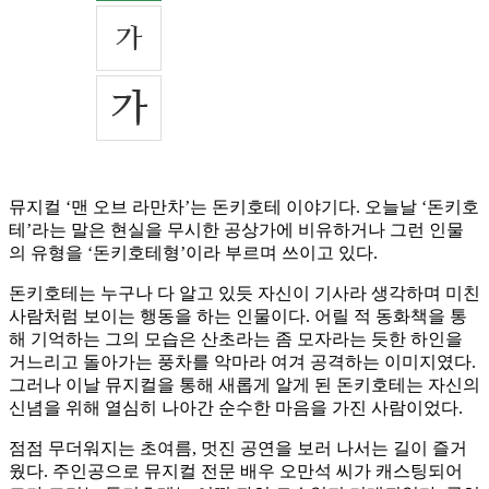
뮤지컬 ‘맨 오브 라만차’는 돈키호테 이야기다. 오늘날 ‘돈키호
테’라는 말은 현실을 무시한 공상가에 비유하거나 그런 인물
의 유형을 ‘돈키호테형’이라 부르며 쓰이고 있다.
돈키호테는 누구나 다 알고 있듯 자신이 기사라 생각하며 미친
사람처럼 보이는 행동을 하는 인물이다. 어릴 적 동화책을 통
해 기억하는 그의 모습은 산초라는 좀 모자라는 듯한 하인을
거느리고 돌아가는 풍차를 악마라 여겨 공격하는 이미지였다.
그러나 이날 뮤지컬을 통해 새롭게 알게 된 돈키호테는 자신의
신념을 위해 열심히 나아간 순수한 마음을 가진 사람이었다.
점점 무더워지는 초여름, 멋진 공연을 보러 나서는 길이 즐거
웠다. 주인공으로 뮤지컬 전문 배우 오만석 씨가 캐스팅되어