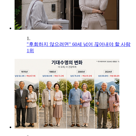
1.
"후회하지 않으려면" 60세 넘어 끊어내야 할 사람
1위