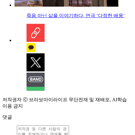
죽음 아닌 삶을 이야기하다, 연극 ‘다정한 배웅’
저작권자 ⓒ 브라보마이라이프 무단전재 및 재배포, AI학습
이용 금지
댓글