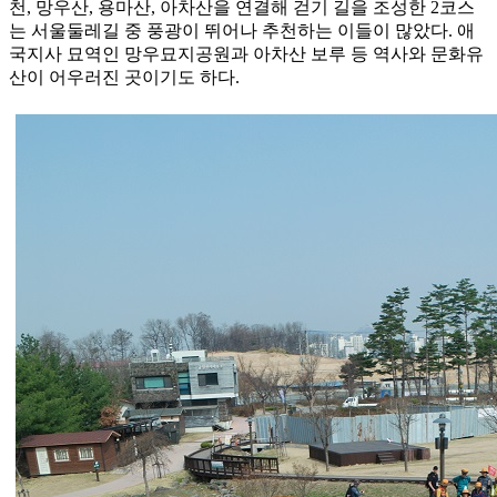
천, 망우산, 용마산, 아차산을 연결해 걷기 길을 조성한 2코스
는 서울둘레길 중 풍광이 뛰어나 추천하는 이들이 많았다. 애
국지사 묘역인 망우묘지공원과 아차산 보루 등 역사와 문화유
산이 어우러진 곳이기도 하다.