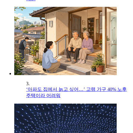
3.
‘아파도 집에서 늙고 싶어…’ 고령 가구 40% 노후
주택이라 어려워