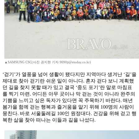
▲SAMSUNG CSC(사진 권지현 기자 9090ji@etoday.co.kr)
‘걷기’가 열풍을 넘어 생활이 됐다지만 지역마다 생겨난 ‘길’을
제대로 찾아 걷기란 쉬운 일이 아니다. 혼자 걷다 보니 계획했
던 길을 찾지 못할 때가 있고 결국 ‘중도 포기’란 말로 마침표
를 찍기 마련. 어디든 아무 곳이나 막 걷는 것이 아니라 완주의
기쁨을 느끼고 싶은 독자가 있다면 꼭 주목하기 바란다. 매년
봄가을 함께 걷는 행복과 즐거움을 알기 위해 100명의 사람이
뭉친다. 바로 서울둘레길 100인 원정대다. 건강을 위해 걷고 행
복한 삶을 찾아 떠나는 이들과 길을 나섰다.