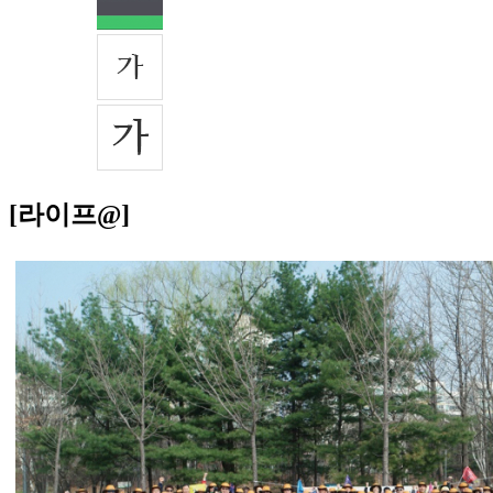
[라이프@]