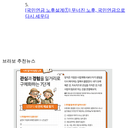
5.
[국민연금 노후설계①] 무너진 노후, 국민연금으로
다시 세우다
브라보 추천뉴스