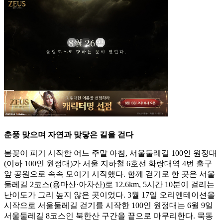
춘풍 맞으며 자연과 맞닿은 길을 걷다
봄꽃이 피기 시작한 어느 주말 아침, 서울둘레길 100인 원정대
(이하 100인 원정대)가 서울 지하철 6호선 화랑대역 4번 출구
앞 공원으로 속속 모이기 시작했다. 함께 걷기로 한 곳은 서울
둘레길 2코스(용마산·아차산)로 12.6km, 5시간 10분이 걸리는
난이도가 그리 높지 않은 곳이었다. 3월 17일 오리엔테이션을
시작으로 서울둘레길 걷기를 시작한 100인 원정대는 6월 9일
서울둘레길 8코스인 북한산 구간을 끝으로 마무리한다. 묵동