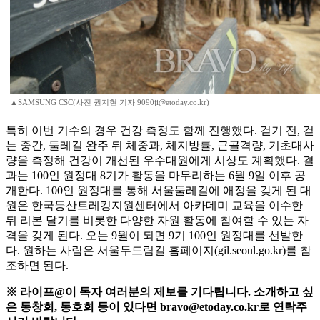
▲SAMSUNG CSC(사진 권지현 기자 9090ji@etoday.co.kr)
특히 이번 기수의 경우 건강 측정도 함께 진행했다. 걷기 전, 걷
는 중간, 둘레길 완주 뒤 체중과, 체지방률, 근골격량, 기초대사
량을 측정해 건강이 개선된 우수대원에게 시상도 계획했다. 결
과는 100인 원정대 8기가 활동을 마무리하는 6월 9일 이후 공
개한다. 100인 원정대를 통해 서울둘레길에 애정을 갖게 된 대
원은 한국등산트레킹지원센터에서 아카데미 교육을 이수한
뒤 리본 달기를 비롯한 다양한 자원 활동에 참여할 수 있는 자
격을 갖게 된다. 오는 9월이 되면 9기 100인 원정대를 선발한
다. 원하는 사람은 서울두드림길 홈페이지(gil.seoul.go.kr)를 참
조하면 된다.
※ 라이프@이 독자 여러분의 제보를 기다립니다. 소개하고 싶
은 동창회, 동호회 등이 있다면 bravo@etoday.co.kr로 연락주