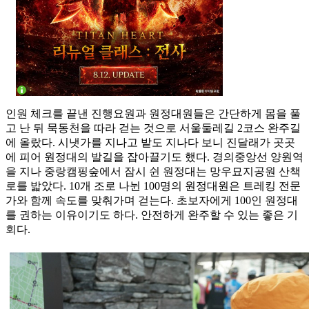
인원 체크를 끝낸 진행요원과 원정대원들은 간단하게 몸을 풀
고 난 뒤 묵동천을 따라 걷는 것으로 서울둘레길 2코스 완주길
에 올랐다. 시냇가를 지나고 밭도 지나다 보니 진달래가 곳곳
에 피어 원정대의 발길을 잡아끌기도 했다. 경의중앙선 양원역
을 지나 중랑캠핑숲에서 잠시 쉰 원정대는 망우묘지공원 산책
로를 밟았다. 10개 조로 나뉜 100명의 원정대원은 트레킹 전문
가와 함께 속도를 맞춰가며 걷는다. 초보자에게 100인 원정대
를 권하는 이유이기도 하다. 안전하게 완주할 수 있는 좋은 기
회다.