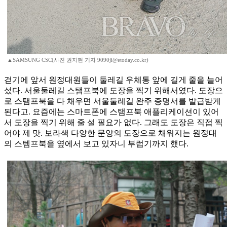
▲SAMSUNG CSC(사진 권지현 기자 9090ji@etoday.co.kr)
걷기에 앞서 원정대원들이 둘레길 우체통 앞에 길게 줄을 늘어
섰다. 서울둘레길 스탬프북에 도장을 찍기 위해서였다. 도장으
로 스탬프북을 다 채우면 서울둘레길 완주 증명서를 발급받게
된다고. 요즘에는 스마트폰에 스탬프북 애플리케이션이 있어
서 도장을 찍기 위해 줄 설 필요가 없다. 그래도 도장은 직접 찍
어야 제 맛. 보라색 다양한 문양의 도장으로 채워지는 원정대
의 스템프북을 옆에서 보고 있자니 부럽기까지 했다.