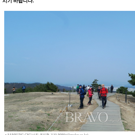
시기 바랍니다.
▲SAMSUNG CSC(사진 권지현 기자 9090ji@etoday.co.kr)