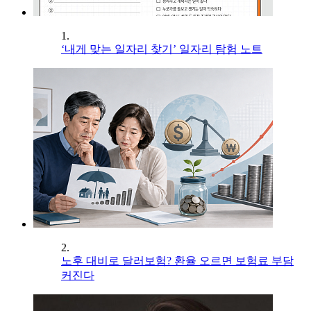
1.
‘내게 맞는 일자리 찾기’ 일자리 탐험 노트
2.
노후 대비로 달러보험? 환율 오르면 보험료 부담
커진다