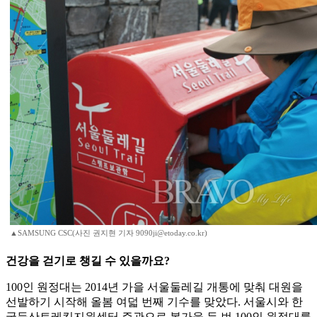
▲SAMSUNG CSC(사진 권지현 기자 9090ji@etoday.co.kr)
건강을 걷기로 챙길 수 있을까요?
100인 원정대는 2014년 가을 서울둘레길 개통에 맞춰 대원을
선발하기 시작해 올봄 여덟 번째 기수를 맞았다. 서울시와 한
국등산트레킹지원센터 주관으로 봄가을 두 번 100인 원정대를