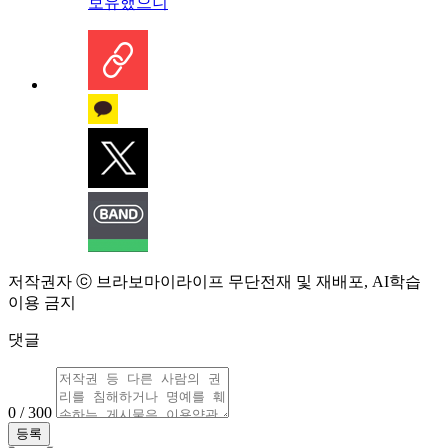
보유했으니
저작권자 ⓒ 브라보마이라이프 무단전재 및 재배포, AI학습
이용 금지
댓글
0 / 300