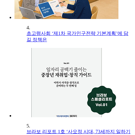
4.
초고령사회 ‘제1차 국가인구전략 기본계획’에 담
길 정책은
5.
브라보 리포트 1호 ‘사오정 시대, 73세까지 일하기