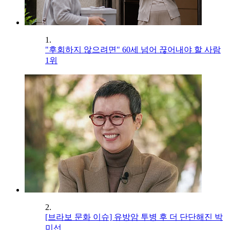
1.
"후회하지 않으려면" 60세 넘어 끊어내야 할 사람
1위
2.
[브라보 문화 이슈] 유방암 투병 후 더 단단해진 박
미선