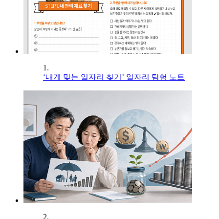
1.
‘내게 맞는 일자리 찾기’ 일자리 탐험 노트
2.