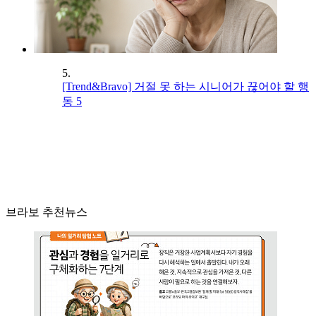
5.
[Trend&Bravo] 거절 못 하는 시니어가 끊어야 할 행
동 5
브라보 추천뉴스