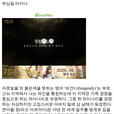
부심일 터이다.
자줏빛을 띤 붉은색을 뜻하는 영어 ‘버건디(burgundy)’는 부르
고뉴 지역에서 나는 와인을 통칭하는데 이 지역은 가족 경영을
중심으로 하는 와이너리로 유명하다. 그중 한 와이너리를 경영
하는 자상하지만 고집스러운 아버지 밑에 삼 남매가 등장한다.
큰아들 장(피오 마르마이)은 10년 전 세계 일주를 핑계로 집을