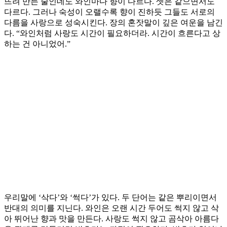
뜨려 만든 술인데도 와인마다 향이 다르다. 셋은 같으면서도
다르다. 그러나 숙성이 오랠수록 향이 진하듯 그들도 서로의
다름을 사랑으로 성숙시킨다. 장의 혼잣말이 깊은 여운을 남긴
다. “와인처럼 사랑도 시간이 필요하더라. 시간이 흐른다고 상
하는 건 아니었어.”
우리말에 ‘삭다’와 ‘썩다’가 있다. 두 단어는 같은 뿌리이면서
반대의 의미를 지닌다. 와인은 오랜 시간 두어도 썩지 않고 삭
아 뛰어난 향과 맛을 만든다. 사랑도 썩지 않고 곰삭아 아름다