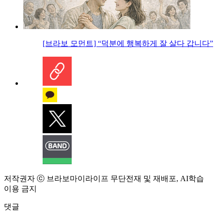
[브라보 모먼트] “덕분에 행복하게 잘 살다 갑니다”
저작권자 ⓒ 브라보마이라이프 무단전재 및 재배포, AI학습
이용 금지
댓글