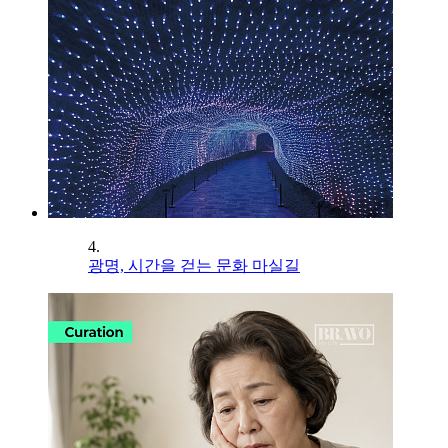
4.
광명, 시간을 걷는 문화 마실길