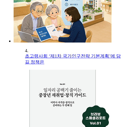
4.
초고령사회 ‘제1차 국가인구전략 기본계획’에 담
길 정책은