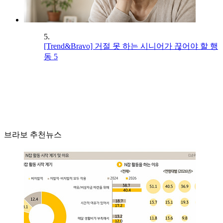
5.
[Trend&Bravo] 거절 못 하는 시니어가 끊어야 할 행
동 5
브라보 추천뉴스