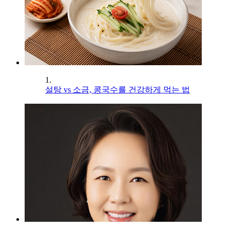
1.
설탕 vs 소금, 콩국수를 건강하게 먹는 법