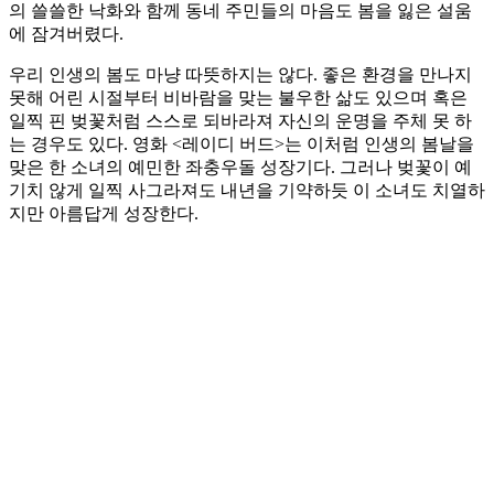
의 쓸쓸한 낙화와 함께 동네 주민들의 마음도 봄을 잃은 설움
에 잠겨버렸다.
우리 인생의 봄도 마냥 따뜻하지는 않다. 좋은 환경을 만나지
못해 어린 시절부터 비바람을 맞는 불우한 삶도 있으며 혹은
일찍 핀 벚꽃처럼 스스로 되바라져 자신의 운명을 주체 못 하
는 경우도 있다. 영화 <레이디 버드>는 이처럼 인생의 봄날을
맞은 한 소녀의 예민한 좌충우돌 성장기다. 그러나 벚꽃이 예
기치 않게 일찍 사그라져도 내년을 기약하듯 이 소녀도 치열하
지만 아름답게 성장한다.