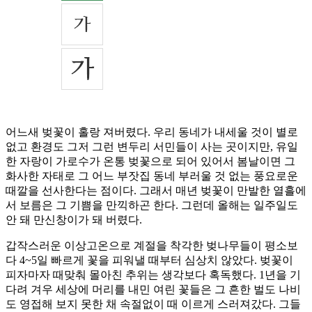
어느새 벚꽃이 홀랑 져버렸다. 우리 동네가 내세울 것이 별로
없고 환경도 그저 그런 변두리 서민들이 사는 곳이지만, 유일
한 자랑이 가로수가 온통 벚꽃으로 되어 있어서 봄날이면 그
화사한 자태로 그 어느 부잣집 동네 부러울 것 없는 풍요로운
때깔을 선사한다는 점이다. 그래서 매년 벚꽃이 만발한 열흘에
서 보름은 그 기쁨을 만끽하곤 한다. 그런데 올해는 일주일도
안 돼 만신창이가 돼 버렸다.
갑작스러운 이상고온으로 계절을 착각한 벚나무들이 평소보
다 4~5일 빠르게 꽃을 피워낼 때부터 심상치 않았다. 벚꽃이
피자마자 때맞춰 몰아친 추위는 생각보다 혹독했다. 1년을 기
다려 겨우 세상에 머리를 내민 여린 꽃들은 그 흔한 벌도 나비
도 영접해 보지 못한 채 속절없이 때 이르게 스러져갔다. 그들