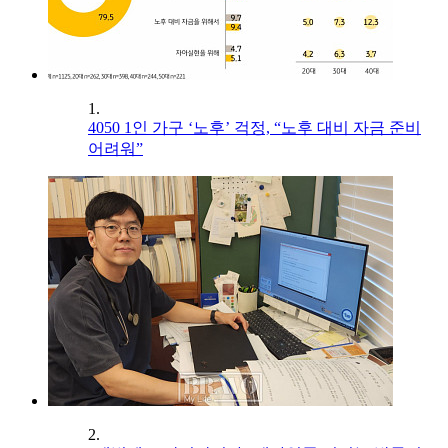
1.
4050 1인 가구 ‘노후’ 걱정, “노후 대비 자금 준비
어려워”
2.