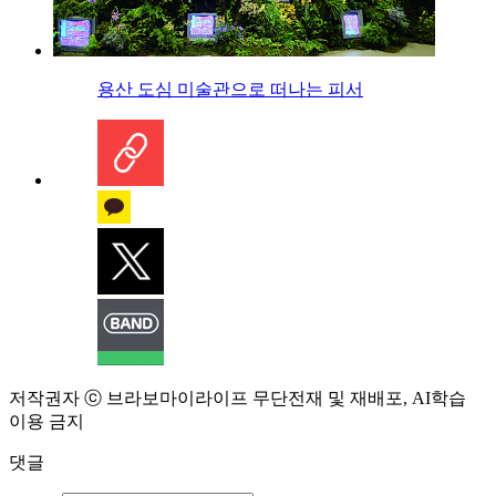
용산 도심 미술관으로 떠나는 피서
저작권자 ⓒ 브라보마이라이프 무단전재 및 재배포, AI학습
이용 금지
댓글