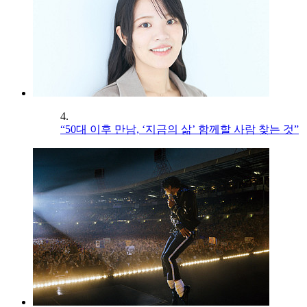
4.
“50대 이후 만남, ‘지금의 삶’ 함께할 사람 찾는 것”