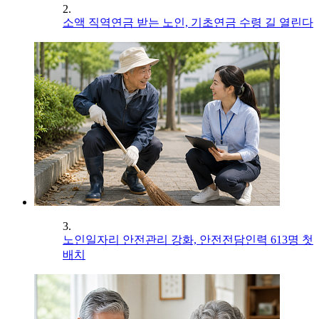
2.
소액 직역연금 받는 노인, 기초연금 수령 길 열린다
3.
노인일자리 안전관리 강화, 안전전담인력 613명 첫
배치