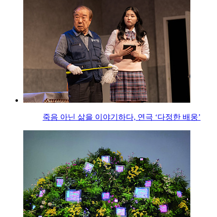
죽음 아닌 삶을 이야기하다, 연극 ‘다정한 배웅’