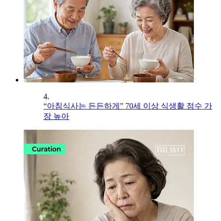
4.
“아침식사는 든든하게” 70세 이상 식생활 점수 가
장 높아