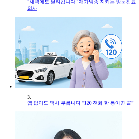
“새벽에도 달려갑니다” 재가임종 지키는 방문진료
의사
3.
앱 없이도 택시 부릅니다 “120 전화 한 통이면 끝”