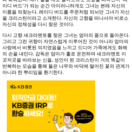
이디 버드’가 되는 순간 아이러니하게도 그녀는 본래 자신의
이름을 되찾는다. 레이디 버드를 주문처럼 되뇌던 그녀가 자신
을 크리스틴이라고 소개한다. 자신의 고향을 떠나서야 비로소
자신의 정체성을 다시 찾은 것이다.
다시 고향 새크라멘토를 찾은 그녀는 엄마의 품으로 돌아온다.
그리고 그런 귀향이 자연스럽게 이루어진 것이 아니라 엄마의
사랑에서 비롯된 의지였음을 느끼고 드디어 가족에게도 화해
의 손을 내민다. 감독은 엄마가 홀로 운전하며 새크라멘토 이
곳저곳을 바라보는 신을, 성인이 된 크리스틴이 거의 똑같이
반복하는 모습을 통해 둘은 나무와 바닥에 떨어진 꽃의 관계가
아니라 한 뿌리임을 환기한다.