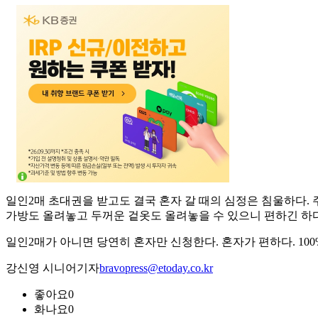
일인2매 초대권을 받고도 결국 혼자 갈 때의 심정은 침울하다. 
가방도 올려놓고 두꺼운 겉옷도 올려놓을 수 있으니 편하긴 하다
일인2매가 아니면 당연히 혼자만 신청한다. 혼자가 편하다. 100
강신영 시니어기자
bravopress@etoday.co.kr
좋아요
0
화나요
0