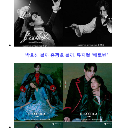
박효신 볼까 홍광호 볼까, 뮤지컬 ‘베토벤’