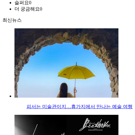
슬퍼요
0
더 궁금해요
0
최신뉴스
피서는 미술관이지…휴가지에서 만나는 예술 여행