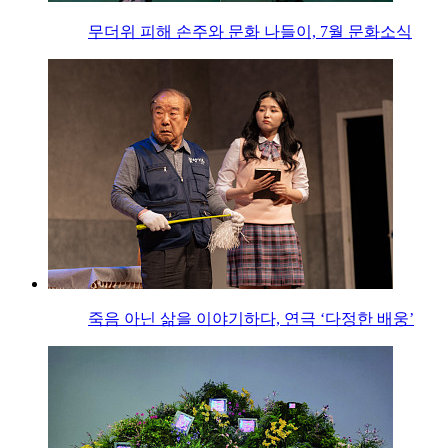
무더위 피해 손주와 문화 나들이, 7월 문화소식
죽음 아닌 삶을 이야기하다, 연극 ‘다정한 배웅’