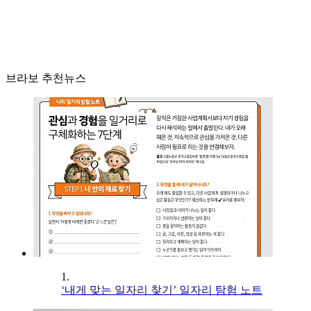
브라보 추천뉴스
1.
‘내게 맞는 일자리 찾기’ 일자리 탐험 노트