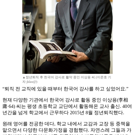
▲정년퇴직 후 한국어 강사로 활약 중인 이상용 씨.(이준호 기
자 jhlee@)
“퇴직 전 교직에 있을 때부터 한국어 강사를 하고 싶었어요.”
현재 다양한 기관에서 한국어 강사로 활동 중인 이상용(李相
庸·64) 씨는 평생 초등학교 교단에서 활동해온 교사 출신. 40여
년간을 넘게 학교에서 근무하다 2015년 8월 정년퇴직했다.
원래 영어를 전공한 데다, 학교 내에서 교감과 교장 등 중책을
맡으면서 다양한 다문화가정을 경험했다. 자연스레 그들과 가