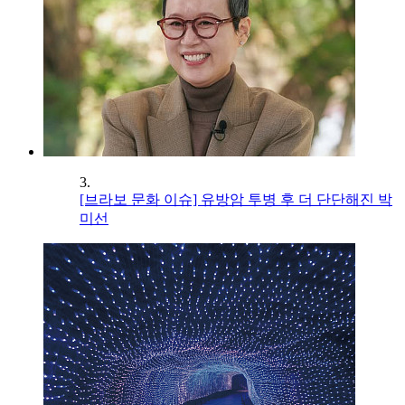
3.
[브라보 문화 이슈] 유방암 투병 후 더 단단해진 박
미선