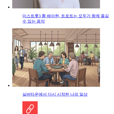
미스트롯3 善 배아현, 트로트는 모두가 함께 즐길
수 있는 음악
실버타운에서 다시 시작된 나의 일상