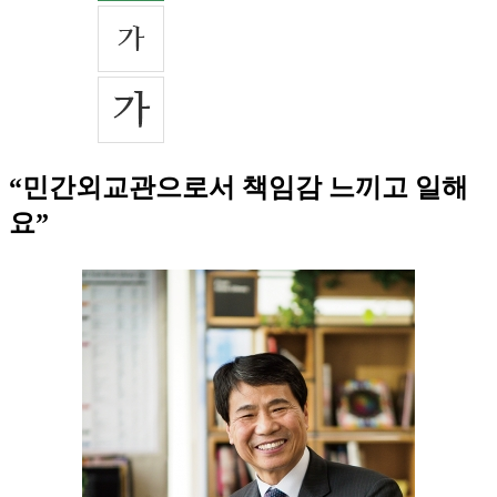
“민간외교관으로서 책임감 느끼고 일해
요”