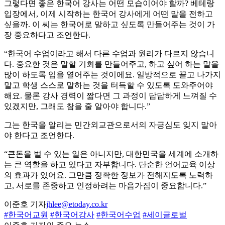
그렇다면 좋은 한국어 강사는 어떤 모습이어야 할까? 베테랑
입장에서, 이제 시작하는 한국어 강사에게 어떤 말을 전하고
싶을까. 이 씨는 한국어로 말하고 싶도록 만들어주는 것이 가
장 중요하다고 조언한다.
“한국어 수업이라고 해서 다른 수업과 원리가 다르지 않습니
다. 중요한 것은 말할 기회를 만들어주고, 하고 싶어 하는 말을
많이 하도록 입을 열어주는 것이에요. 일방적으로 끌고 나가지
말고 학생 스스로 말하는 것을 터득할 수 있도록 도와주어야
해요. 물론 강사 경력이 짧다면 그 과정이 답답하게 느껴질 수
있겠지만, 그래도 참을 줄 알아야 합니다.”
그는 한국을 알리는 민간외교관으로서의 자긍심도 잊지 말아
야 한다고 조언한다.
“큰돈을 벌 수 있는 일은 아니지만, 대한민국을 세계에 소개하
는 큰 역할을 하고 있다고 자부합니다. 단순한 언어교육 이상
의 효과가 있어요. 그만큼 정확한 정보가 전해지도록 노력하
고, 서로를 존중하고 인정하려는 마음가짐이 중요합니다.”
이준호 기자
jhlee@etoday.co.kr
#한국어교원
#한국어강사
#한국어수업
#세이글로벌