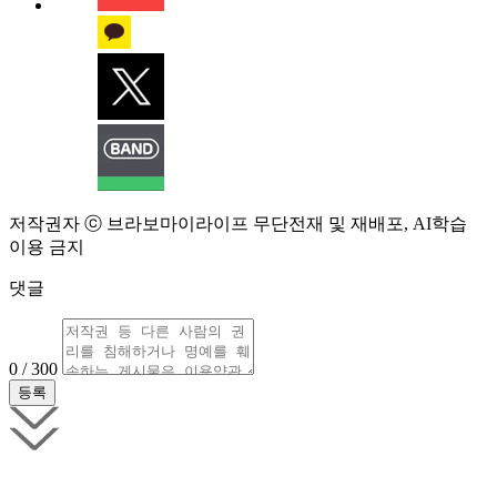
저작권자 ⓒ 브라보마이라이프 무단전재 및 재배포, AI학습
이용 금지
댓글
0 / 300