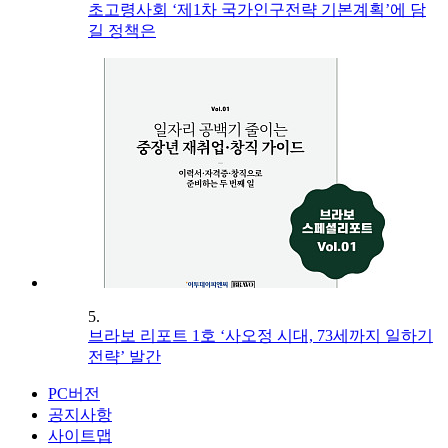
초고령사회 ‘제1차 국가인구전략 기본계획’에 담
길 정책은
5.
브라보 리포트 1호 ‘사오정 시대, 73세까지 일하기
전략’ 발간
PC버전
공지사항
사이트맵