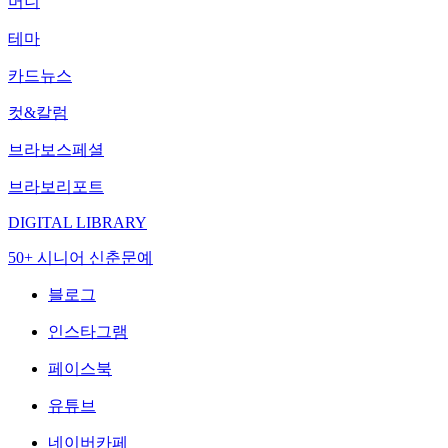
머니
테마
카드뉴스
컷&칼럼
브라보스페셜
브라보리포트
DIGITAL LIBRARY
50+ 시니어 신춘문예
블로그
인스타그램
페이스북
유튜브
네이버카페