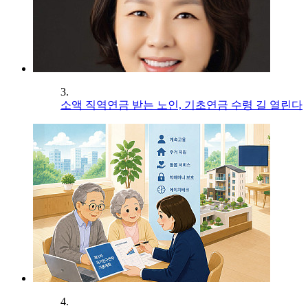
3.
소액 직역연금 받는 노인, 기초연금 수령 길 열린다
4.